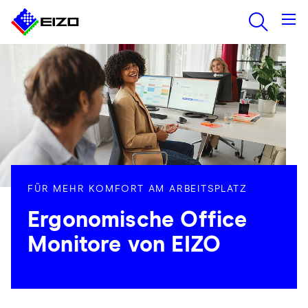
FÜR MEHR KOMFORT AM ARBEITSPLATZ
Ergonomische Office
Monitore von EIZO