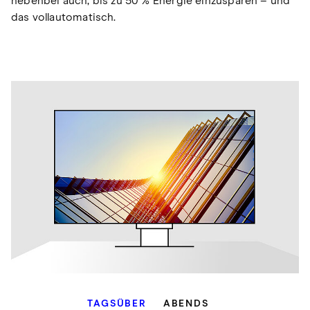
nebenbei auch, bis zu 50 % Energie einzusparen – und
das vollautomatisch.
TAGSÜBER
ABENDS