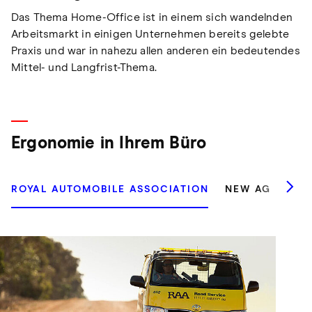
Das Thema Home-Office ist in einem sich wandelnden
Arbeitsmarkt in einigen Unternehmen bereits gelebte
Praxis und war in nahezu allen anderen ein bedeutendes
Mittel- und Langfrist-Thema.
Ergonomie in Ihrem Büro
ROYAL AUTOMOBILE ASSOCIATION
NEW AG
ATT