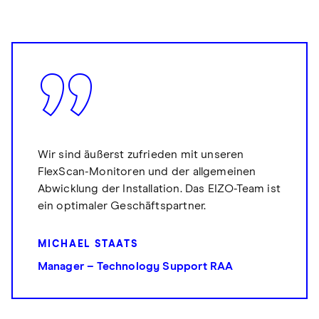
Wir sind äußerst zufrieden mit unseren
FlexScan-Monitoren und der allgemeinen
Abwicklung der Installation. Das EIZO-Team ist
ein optimaler Geschäftspartner.
MICHAEL STAATS
Manager – Technology Support RAA