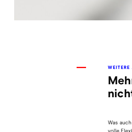
WEITERE
Mehr
nich
Was auch 
volle Flex