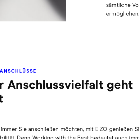
sämtliche V
ermöglichen
 ANSCHLÜSSE
 Anschlussvielfalt geht
t
immer Sie anschließen möchten, mit EIZO genießen Si
ibilität. Denn Working with the Best bedeutet auch imm