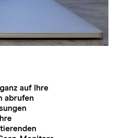
ganz auf Ihre
n abrufen
ösungen
ihre
ltierenden