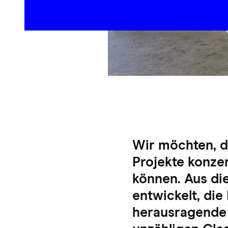
Wir möchten, da
Projekte konze
können. Aus d
entwickelt, die
herausragende 