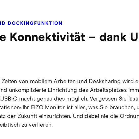
ND DOCKINGFUNKTION
e Konnektivität – dank 
 Zeiten von mobilem Arbeiten und Desksharing wird e
und unkomplizierte Einrichtung des Arbeitsplatzes im
. USB-C macht genau dies möglich. Vergessen Sie läst
ationen: Ihr EIZO Monitor ist alles, was Sie brauchen, 
atz der Zukunft einzurichten. Und dabei nie die Ordnu
ibtisch zu verlieren.