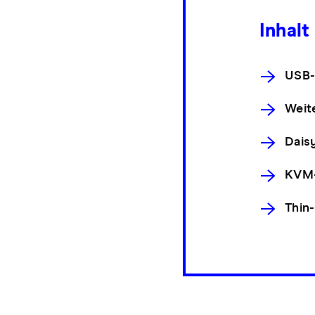
Inhalt
USB-
Weit
Dais
KVM-
Thin