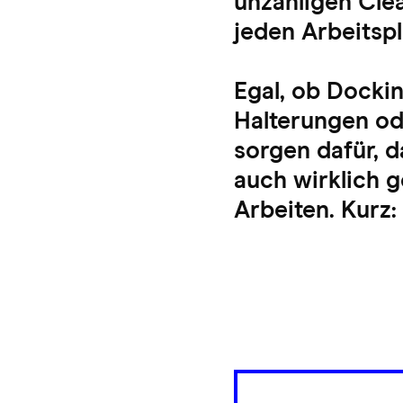
unzähligen Cl
jeden Arbeitspl
Egal, ob Docki
Halterungen od
sorgen dafür, d
auch wirklich 
Arbeiten. Kurz: