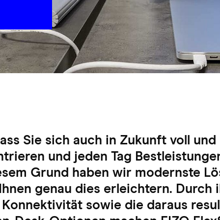
ss Sie sich auch in Zukunft voll und 
ntrieren und jeden Tag Bestleistunge
iesem Grund haben wir modernste L
 Ihnen genau dies erleichtern. Durch 
Konnektivität sowie die daraus resu