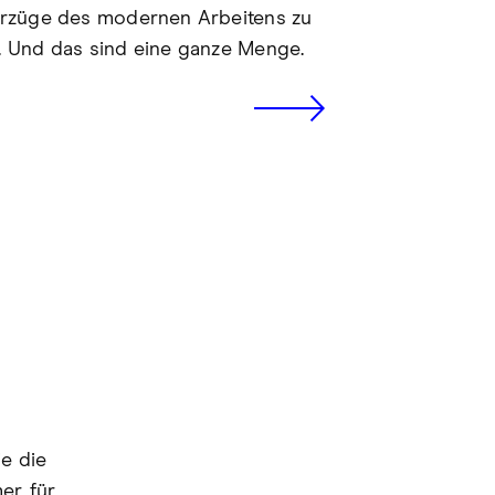
orzüge des modernen Arbeitens zu
. Und das sind eine ganze Menge.
e die
er, für