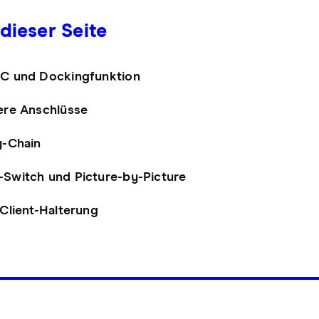
 dieser Seite
C und Dockingfunktion
ere Anschlüsse
y-Chain
Switch und Picture-by-Picture
-Client-Halterung