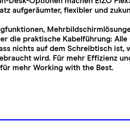
ean-Desk-Optionen machen EIZO Fle
atz aufgeräumter, flexibler und zukun
ngfunktionen, Mehrbildschirmlösungen
er die praktische Kabelführung: Alle
ass nichts auf dem Schreibtisch ist, 
gebraucht wird. Für mehr Effizienz 
 für mehr Working with the Best.