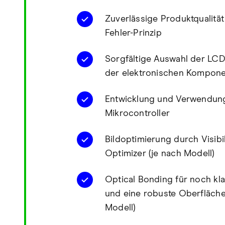
Zuverlässige Produktqualität
Fehler-Prinzip
Sorgfältige Auswahl der LC
der elektronischen Kompon
Entwicklung und Verwendun
Mikrocontroller
Bildoptimierung durch Visibil
Optimizer (je nach Modell)
Optical Bonding für noch kla
und eine robuste Oberfläche
Modell)