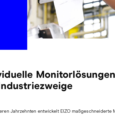
viduelle Monitorlösungen
 Industriezweige
eren Jahrzehnten entwickelt EIZO maßgeschneiderte M