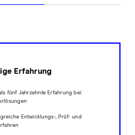
ige Erfahrung
ls fünf Jahrzehnte Erfahrung bei
orlösungen
greiche Entwicklungs-, Prüf- und
erfahren