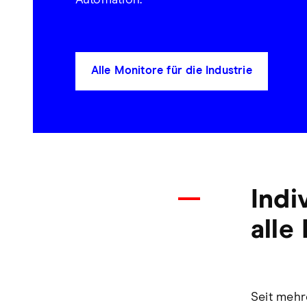
Automation.
Alle Monitore für die Industrie
Indi
alle
Seit mehr