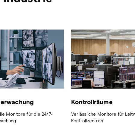
berwachung
Kontrollräume
lle Monitore für die 24/7-
Verlässliche Monitore für Lei
wachung
Kontrollzentren