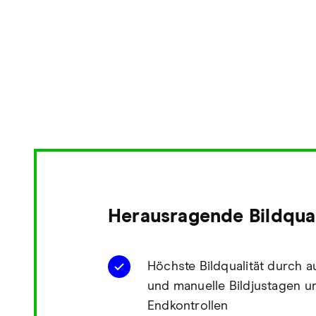
Herausragende Bildqual
Höchste Bildqualität durch a
und manuelle Bildjustagen u
Endkontrollen