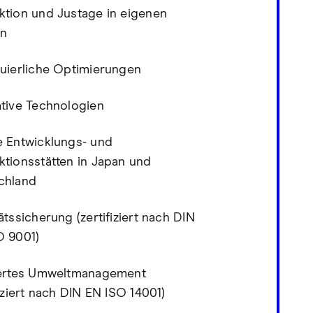
ktion und Justage in eigenen
n
nuierliche Optimierungen
ative Technologien
e Entwicklungs- und
tionsstätten in Japan und
chland
ätssicherung (zertifiziert nach DIN
O 9001)
iertes Umweltmanagement
fiziert nach DIN EN ISO 14001)