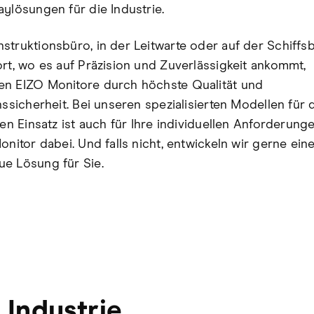
aylösungen für die Industrie.
struktionsbüro, in der Leitwarte oder auf der Schiffs
ort, wo es auf Präzision und Zuverlässigkeit ankommt,
n EIZO Monitore durch höchste Qualität und
nssicherheit. Bei unseren spezialisierten Modellen für 
len Einsatz ist auch für Ihre individuellen Anforderung
onitor dabei. Und falls nicht, entwickeln wir gerne ein
e Lösung für Sie.
 Industrie