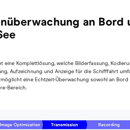
enüberwachung an Bord 
See
et eine Komplettlösung, welche Bilderfassung, Kodier
ng, Aufzeichnung und Anzeige für die Schifffahrt umfa
möglicht eine Echtzeit-Überwachung sowohl an Bord 
re-Bereich.