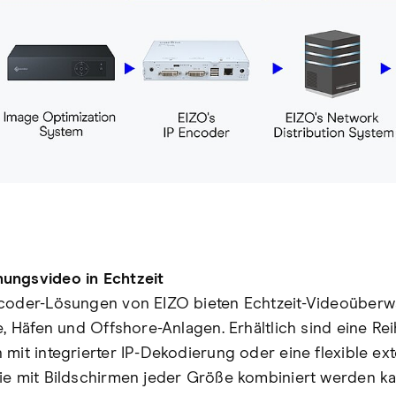
ungsvideo in Echtzeit
coder-Lösungen von EIZO bieten Echtzeit-Videoüber
fe, Häfen und Offshore-Anlagen. Erhältlich sind eine Re
 mit integrierter IP-Dekodierung oder eine flexible ex
ie mit Bildschirmen jeder Größe kombiniert werden ka