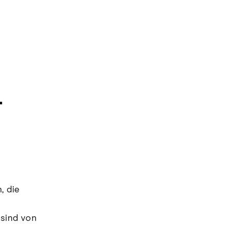
-
, die
 sind von