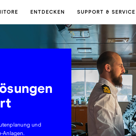
ITORE
ENTDECKEN
SUPPORT & SERVICE
lösungen
rt
outenplanung und
-Anlagen.