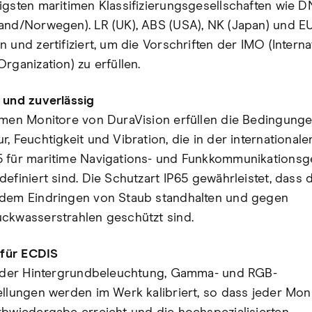
igsten maritimen Klassifizierungsgesellschaften wie 
and/Norwegen). LR (UK), ABS (USA), NK (Japan) und 
 und zertifiziert, um die Vorschriften der IMO (Interna
rganization) zu erfüllen.
 und zuverlässig
imen Monitore von DuraVision erfüllen die Bedingunge
r, Feuchtigkeit und Vibration, die in der international
 für maritime Navigations- und Funkkommunikationsg
efiniert sind. Die Schutzart IP65 gewährleistet, dass 
dem Eindringen von Staub standhalten und gegen
ckwasserstrahlen geschützt sind.
t für ECDIS
t der Hintergrundbeleuchtung, Gamma- und RGB-
ellungen werden im Werk kalibriert, so dass jeder Moni