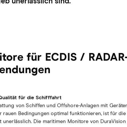
eb unerlässlich sind.
tore für ECDIS / RADAR
endungen
ualität für die Schifffahrt
attung von Schiffen und Offshore-Anlagen mit Geräten
r rauen Bedingungen optimal funktionieren, ist für die
rt unerlässlich. Die maritimen Monitore von DuraVision