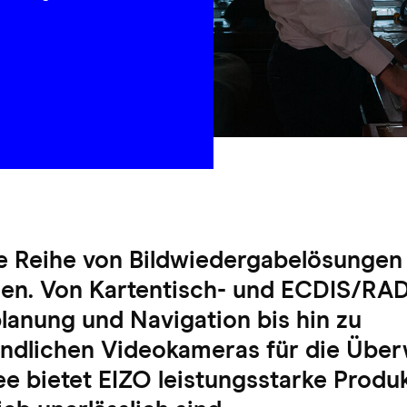
ne Reihe von Bildwiedergabelösungen 
gen. Von Kartentisch- und ECDIS/RA
lanung und Navigation bis hin zu
ndlichen Videokameras für die Übe
e bietet EIZO leistungsstarke Produk