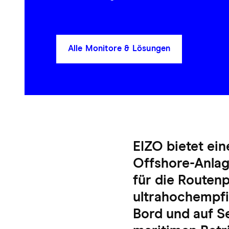
Alle Monitore & Lösungen
EIZO bietet ei
Offshore-Anla
für die Routenp
ultrahochempfi
Bord und auf Se