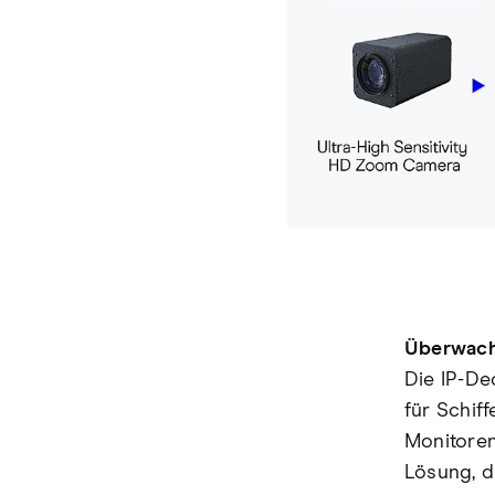
Überwach
Die IP-De
für Schif
Monitoren
Lösung, d