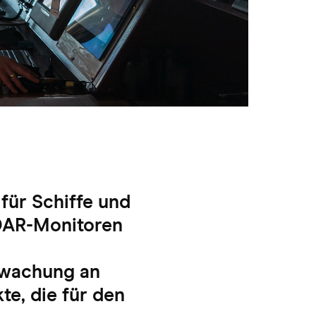
für Schiffe und
DAR-Monitoren
rwachung an
te, die für den