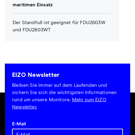
maritimen Einsatz
Der Standfuß ist geeignet für FDU2603W
und FDU2603WT
EIZO Newsletter
Bleiben Sie immer auf dem Laufenden und
sichern Sie sich die wichtigsten Informationen
rund um unsere Monitore.
Mehr zum EIZO
Newsletter.
E-Mail