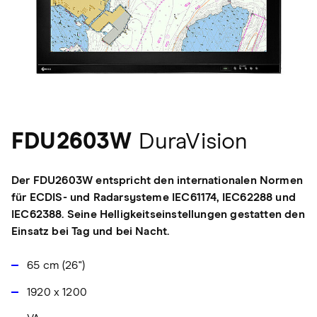
FDU2603W
DuraVision
Der FDU2603W entspricht den internationalen Normen
für ECDIS- und Radarsysteme IEC61174, IEC62288 und
IEC62388. Seine Helligkeitseinstellungen gestatten den
Einsatz bei Tag und bei Nacht.
65 cm (26")
1920 x 1200