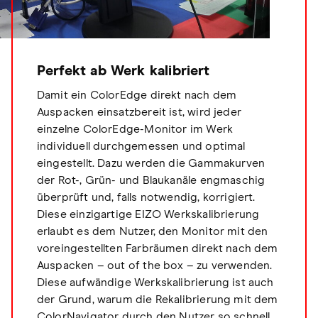
Perfekt ab Werk kalibriert
Damit ein ColorEdge direkt nach dem
Auspacken einsatzbereit ist, wird jeder
einzelne ColorEdge-Monitor im Werk
individuell durchgemessen und optimal
eingestellt. Dazu werden die Gammakurven
der Rot-, Grün- und Blaukanäle engmaschig
überprüft und, falls notwendig, korrigiert.
Diese einzigartige EIZO Werkskalibrierung
erlaubt es dem Nutzer, den Monitor mit den
voreingestellten Farbräumen direkt nach dem
Auspacken – out of the box – zu verwenden.
Diese aufwändige Werkskalibrierung ist auch
der Grund, warum die Rekalibrierung mit dem
ColorNavigator durch den Nutzer so schnell