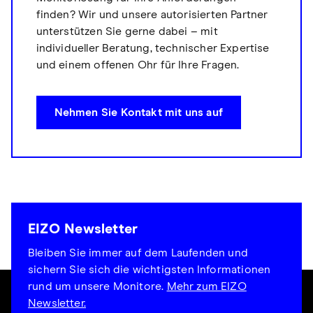
finden? Wir und unsere autorisierten Partner
unterstützen Sie gerne dabei – mit
individueller Beratung, technischer Expertise
und einem offenen Ohr für Ihre Fragen.
Nehmen Sie Kontakt mit uns auf
EIZO Newsletter
Bleiben Sie immer auf dem Laufenden und
sichern Sie sich die wichtigsten Informationen
rund um unsere Monitore.
Mehr zum EIZO
Newsletter.