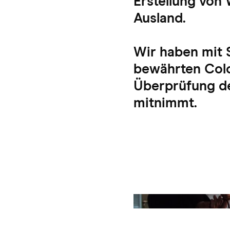
Erstellung von
Ausland.
Wir haben mit 
bewährten Colo
Überprüfung de
mitnimmt.