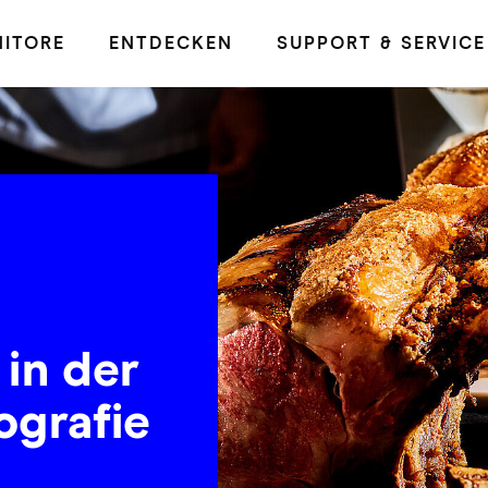
ITORE
ENTDECKEN
SUPPORT & SERVICE
 in der
ografie