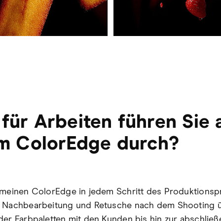
für Arbeiten führen Sie 
m ColorEdge durch?
 meinen ColorEdge in jedem Schritt des Produktions
r Nachbearbeitung und Retusche nach dem Shooting ü
der Farbpaletten mit den Kunden bis hin zur abschlie