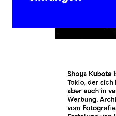
Shoya Kubota is
Tokio, der sich
aber auch in ve
Werbung, Archit
vom Fotografie