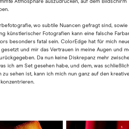
immte Atmosphäre auszudrücken, auf dem Bildschirm
ben.
rbefotografie, wo subtile Nuancen gefragt sind, sowie
ng künstlerischer Fotografien kann eine falsche Farba
ors besonders fatal sein. ColorEdge hat für mich neu
gesetzt und mir das Vertrauen in meine Augen und m
 zurückgegeben. Da nun keine Diskrepanz mehr zwisc
was ich am Set gesehen habe, und dem, was schließlic
m zu sehen ist, kann ich mich nun ganz auf den kreativ
konzentrieren.