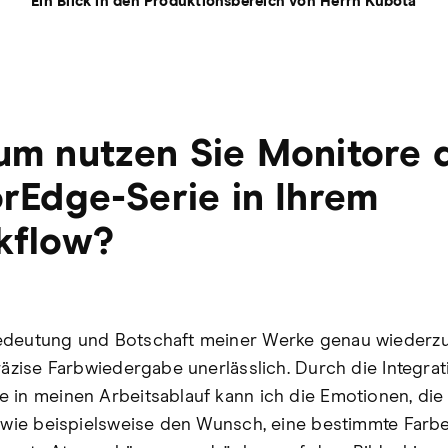
Ein Blick in den Produktionsbereich von Herrn Kubota
m nutzen Sie Monitore 
rEdge-Serie in Ihrem
kflow?
edeutung und Botschaft meiner Werke genau wiederz
präzise Farbwiedergabe unerlässlich. Durch die Integra
 in meinen Arbeitsablauf kann ich die Emotionen, die
, wie beispielsweise den Wunsch, eine bestimmte Farb