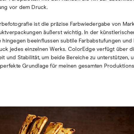
ung vor dem Druck.
rbefotografie ist die präzise Farbwiedergabe von Mar
ktverpackungen äußerst wichtig. In der künstlerische
e hingegen beeinflussen subtile Farbabstufungen und
uck jedes einzelnen Werks. ColorEdge verfügt über d
it und Stabilität, um beide Bereiche zu unterstützen, u
 perfekte Grundlage für meinen gesamten Produktion