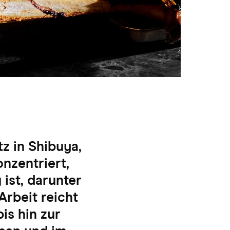
tz in Shibuya,
onzentriert,
ist, darunter
Arbeit reicht
is hin zur