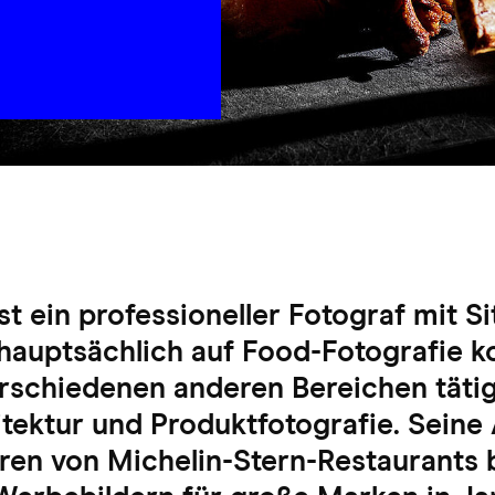
t ein professioneller Fotograf mit Si
 hauptsächlich auf Food-Fotografie k
rschiedenen anderen Bereichen tätig 
ektur und Produktfotografie. Seine 
ren von Michelin-Stern-Restaurants b