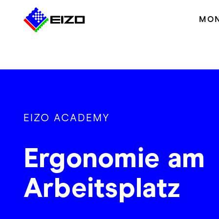
MON
EIZO ACADEMY
Ergonomie am
Arbeitsplatz