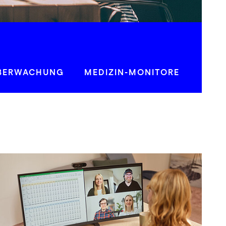
BERWACHUNG
MEDIZIN-MONITORE