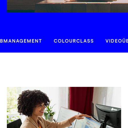
RBMANAGEMENT
COLOURCLASS
VIDEOÜ