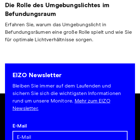
Die Rolle des Umgebungslichtes im
Befundungsraum
Erfahren Sie, warum das Umgebungslicht in
Befundungsräumen eine große Rolle spielt und wie Sie
für optimale Lichtverhältnisse sorgen.
EIZO Newsletter
Bleiben Sie immer auf dem Laufenden und
sichern Sie sich die wichtigsten Informationen
rund um unsere Monitore.
Mehr zum EIZO
Newsletter.
E-Mail