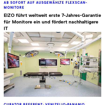
AB SOFORT AUF AUSGEWÄHLTE FLEXSCAN-
MONITORE
EIZO führt weltweit erste 7-Jahres-Garantie
für Monitore ein und fördert nachhaltigere
IT
CURATOR REFERENZ: VENIZELIO-PANANIO