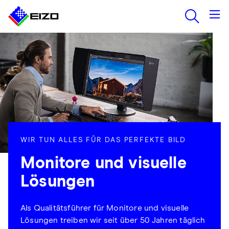
WIR TUN ALLES FÜR DAS PERFEKTE BILD
Monitore und visuelle
Lösungen
Als Qualitätsführer für Monitore und visuelle
Lösungen treiben wir seit über 50 Jahren täglich