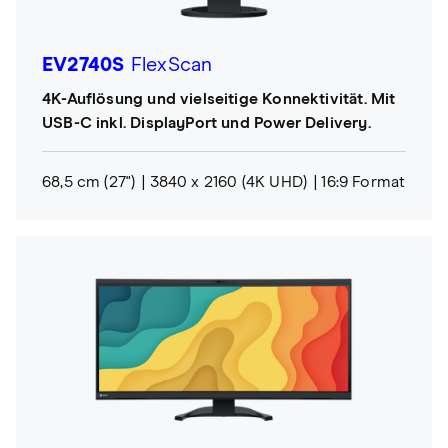
EV2740S
FlexScan
4K-Auflösung und vielseitige Konnektivität. Mit
USB-C inkl. DisplayPort und Power Delivery.
68,5 cm (27")
3840 x 2160 (4K UHD)
16:9 Format