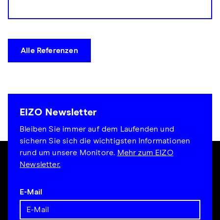
Alle Referenzen
EIZO Newsletter
Bleiben Sie immer auf dem Laufenden und
sichern Sie sich die wichtigsten Informationen
rund um unsere Monitore.
Mehr zum EIZO
Newsletter.
E-Mail