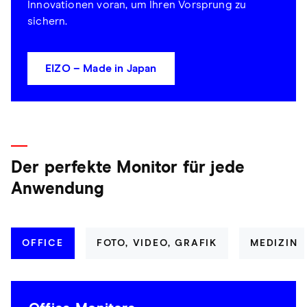
Innovationen voran, um Ihren Vorsprung zu
sichern.
EIZO – Made in Japan
Der perfekte Monitor für jede
Anwendung
OFFICE
FOTO, VIDEO, GRAFIK
MEDIZIN