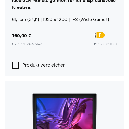
ideale 24"-Einsteigermonitor für anspruchsvolle
Kreative.
61,1 cm (24,1")
1920 x 1200
IPS (Wide Gamut)
760,00 €
UVP inkl. 20% MwSt.
EU-Datenblatt
Produkt vergleichen