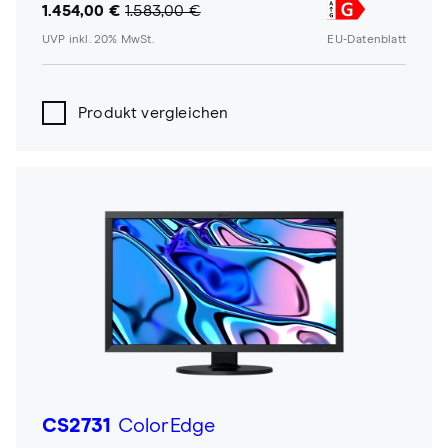
1.454,00 €
1.583,00 €
UVP inkl. 20% MwSt.
EU-Datenblatt
Produkt vergleichen
CS2731
ColorEdge