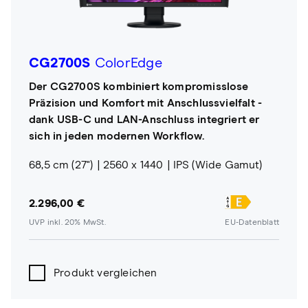
CG2700S
ColorEdge
Der CG2700S kombiniert kompromisslose
Präzision und Komfort mit Anschlussvielfalt -
dank USB-C und LAN-Anschluss integriert er
sich in jeden modernen Workflow.
68,5 cm (27")
2560 x 1440
IPS (Wide Gamut)
2.296,00 €
UVP inkl. 20% MwSt.
EU-Datenblatt
Produkt vergleichen