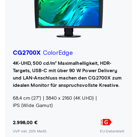
CG2700X
ColorEdge
4K-UHD, 500 cd/m² Maximalhelligkeit, HDR-
Targets, USB-C mit über 90 W Power Delivery
und LAN-Anschluss machen den CG2700X zum
idealen Monitor für anspruchsvollste Kreative.
68,4 cm (27")
3840 x 2160 (4K UHD)
IPS (Wide Gamut)
2.998,00 €
UVP inkl. 20% MwSt.
EU-Datenblatt