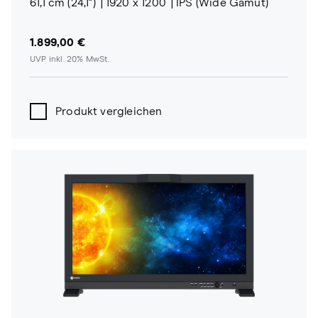
61,1 cm (24,1")
1920 x 1200
IPS (Wide Gamut)
1.899,00 €
UVP inkl. 20% MwSt.
Produkt vergleichen