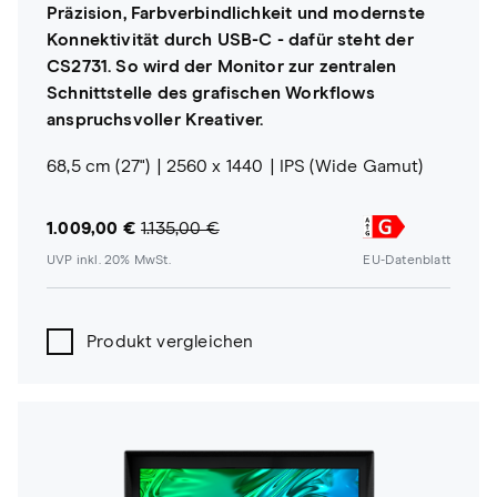
Präzision, Farbverbindlichkeit und modernste
Konnektivität durch USB-C - dafür steht der
CS2731. So wird der Monitor zur zentralen
Schnittstelle des grafischen Workflows
anspruchsvoller Kreativer.
68,5 cm (27")
2560 x 1440
IPS (Wide Gamut)
1.009,00 €
1.135,00 €
UVP inkl. 20% MwSt.
EU-Datenblatt
Produkt vergleichen