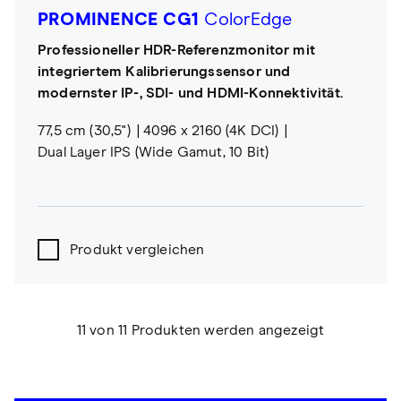
PROMINENCE CG1
ColorEdge
Professioneller HDR-Referenzmonitor mit
integriertem Kalibrierungssensor und
modernster IP-, SDI- und HDMI-Konnektivität.
77,5 cm (30,5")
4096 x 2160 (4K DCI)
Dual Layer IPS (Wide Gamut, 10 Bit)
Produkt vergleichen
11 von 11 Produkten werden angezeigt