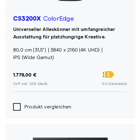
CS3200X
ColorEdge
Universeller Alleskönner mit umfangreicher
Ausstattung für platzhungrige Kreative.
80,0 cm (31,5")
3840 x 2160 (4K UHD)
IPS (Wide Gamut)
1.779,00 €
UVP inkl. 20% MwSt.
EU-Datenblatt
Produkt vergleichen