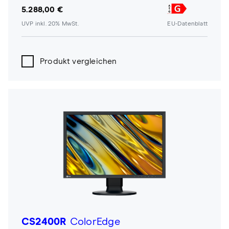
5.288,00 €
UVP inkl. 20% MwSt.
EU-Datenblatt
Produkt vergleichen
CS2400R
ColorEdge