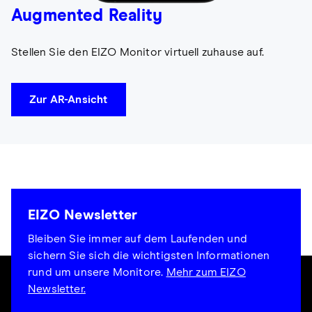
Augmented Reality
Stellen Sie den EIZO Monitor virtuell zuhause auf.
Zur AR-Ansicht
EIZO Newsletter
Bleiben Sie immer auf dem Laufenden und
sichern Sie sich die wichtigsten Informationen
rund um unsere Monitore.
Mehr zum EIZO
Newsletter.