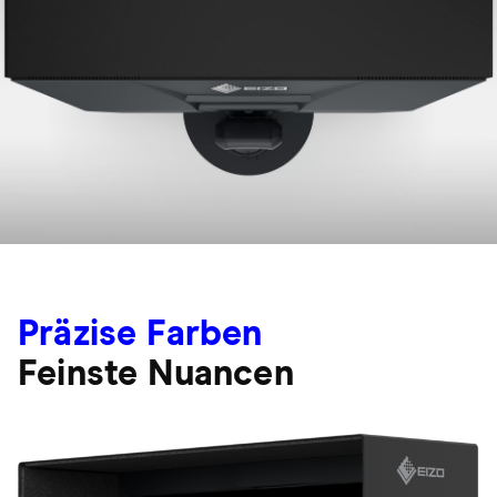
Präzise Farben
Feinste Nuancen