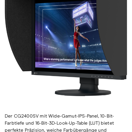
Der CG2400SV mit Wide-Gamut-IPS-Panel, 10-Bit-
Farbtiefe und 16-Bit-3D-Look-Up-Table (LUT) bietet
perfekte Präzision, weiche Farbübergänge und