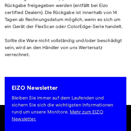
Rückgabe freigegeben werden (entfällt bei Eizo
certified Dealern). Die Rückgabe ist innerhalb von 14
Tagen ab Rechnungsdatum möglich, wenn es sich um
ein Gerät der FlexScan oder ColorEdge-Serie handelt.
Sollte die Ware nicht vollständig und/oder beschädigt
sein, wird an den Händler von uns Wertersatz
verrechnet.
EIZO Newsletter
Bleiben Sie immer auf dem Laufenden und
sichern Sie sich die wichtigsten Informationen
rund um unsere Monitore.
Mehr zum EIZO
Newsletter.