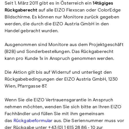
Seit 1. März 2011 gibt es in Österreich ein
14tägiges
Rückgaberecht
auf alle EIZO Flexscan oder ColorEdge
Bildschirme. Es können nur Monitore zurück gegeben
werden, die durch die EIZO Austria GmbH in den
Handel gebracht wurden.
Ausgenommen sind Monitore aus dem Projektgeschäft
(B2B) und Sonderbestellungen. Das Rückgaberecht
kann pro Kunde 1x in Anspruch genommen werden.
Die Aktion gilt bis auf Widerruf und unterliegt den
Rückgabebedingungen der EIZO Austria GmbH, 1230
Wien, Pfarrgasse 87.
Wenn Sie die EIZO Vertrauensgarantie in Anspruch
nehmen möchten, wenden Sie sich bitte an Ihren EIZO
Fachhändler und füllen Sie mit ihm gemeinsam
das
Rückgabeformular
aus. Die Seriennummer muss vor
der Rückgabe unter +43 (0) 1 615 28 86 - 10 zur