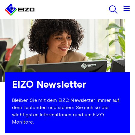
EIZO Newsletter
Bleiben Sie mit dem EIZO Newsletter immer auf
dem Laufenden und sichern Sie sich so die
wichtigsten Informationen rund um EIZO
Monitore.