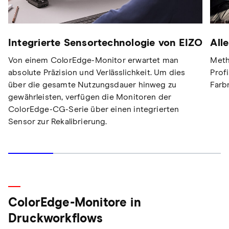
Integrierte Sensortechnologie von EIZO
All
Von einem ColorEdge-Monitor erwartet man
Meth
absolute Präzision und Verlässlichkeit. Um dies
Profi
über die gesamte Nutzungsdauer hinweg zu
Far
gewährleisten, verfügen die Monitoren der
ColorEdge-CG-Serie über einen integrierten
Sensor zur Rekalibrierung.
ColorEdge-Monitore in
Druckworkflows