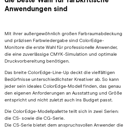
die beste Wahl für farbkritische
Anwendungen sind
Mit ihrer außergewöhnlich großen Farbraumabdeckung
und präzisen Farbwiedergabe sind ColorEdge-
Monitore die erste Wahl für professionelle Anwender,
die eine zuverlässige CMYK-Simulation und optimale
Druckvorbereitung benötigen.
Das breite ColorEdge-Line-Up deckt die vielfältigen
Bedürfnisse unterschiedlichster Kreativer ab. So kann
jeder sein ideales ColorEdge-Modell finden, das genau
den eigenen Anforderungen an Ausstattung und Größe
entspricht und nicht zuletzt auch ins Budget passt.
Die ColorEdge-Modellpallette teilt sich in zwei Serien:
die CS- sowie die CG-Serie.
Die CS-Serie bietet dem anspruchsvollen Anwender die