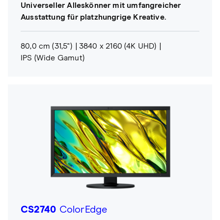
Universeller Alleskönner mit umfangreicher
Ausstattung für platzhungrige Kreative.
80,0 cm (31,5")
3840 x 2160 (4K UHD)
IPS (Wide Gamut)
CS2740
ColorEdge