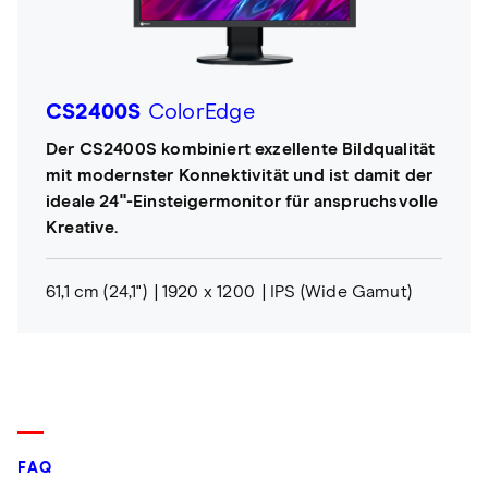
CS2400S
ColorEdge
Der CS2400S kombiniert exzellente Bildqualität
mit modernster Konnektivität und ist damit der
ideale 24"-Einsteigermonitor für anspruchsvolle
Kreative.
61,1 cm (24,1")
1920 x 1200
IPS (Wide Gamut)
FAQ