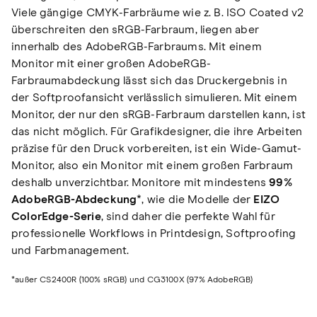
Viele gängige CMYK-Farbräume wie z. B. ISO Coated v2
überschreiten den sRGB-Farbraum, liegen aber
innerhalb des AdobeRGB-Farbraums. Mit einem
Monitor mit einer großen AdobeRGB-
Farbraumabdeckung lässt sich das Druckergebnis in
der Softproofansicht verlässlich simulieren. Mit einem
Monitor, der nur den sRGB-Farbraum darstellen kann, ist
das nicht möglich. Für Grafikdesigner, die ihre Arbeiten
präzise für den Druck vorbereiten, ist ein Wide-Gamut-
Monitor, also ein Monitor mit einem großen Farbraum
deshalb unverzichtbar. Monitore mit mindestens
99 %
AdobeRGB-Abdeckung
*, wie die Modelle der
EIZO
ColorEdge-Serie
, sind daher die perfekte Wahl für
professionelle Workflows in Printdesign, Softproofing
und Farbmanagement.
*außer CS2400R (100% sRGB) und CG3100X (97% AdobeRGB)