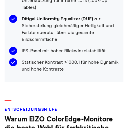
Unterstützung für interne LUTs (Look-Up
Tables)
Ditigal Uniformity Equalizer (DUE)
zur
Sicherstellung gleichmäßiger Helligkeit und
Farbtemperatur über die gesamte
Bildschirmfläche
IPS-Panel mit hoher Blickwinkelstabilität
Statischer Kontrast >1000:1 für hohe Dynamik
und hohe Kontraste
ENTSCHEIDUNGSHILFE
Warum EIZO ColorEdge-Monitore