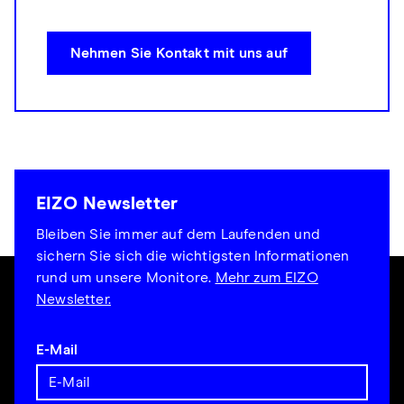
Nehmen Sie Kontakt mit uns auf
EIZO Newsletter
Bleiben Sie immer auf dem Laufenden und
sichern Sie sich die wichtigsten Informationen
rund um unsere Monitore.
Mehr zum EIZO
Newsletter.
E-Mail