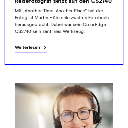
Reisefotograf setzt auf den CS2740
Mit „Another Time, Another Place“ hat der
Fotograf Martin Hülle sein zweites Fotobuch
herausgebracht. Dabei war sein ColorEdge
CS2740 sein zentrales Werkzeug.
Weiterlesen