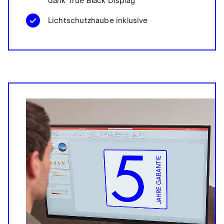
dank True Black Display
Lichtschutzhaube inklusive