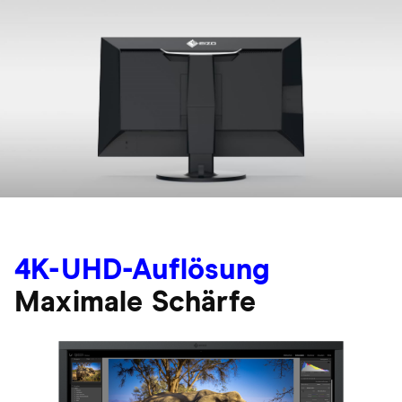
4K-UHD-Auflösung
Maximale Schärfe