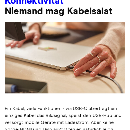
Konnektivität
Niemand mag Kabelsalat
Ein Kabel, viele Funktionen - via USB-C überträgt ein
einziges Kabel das Bildsignal, speist den USB-Hub und
versorgt mobile Geräte mit Ladestrom. Aber keine
Sorge: HDMI und DisplayPort fehlen natürlich auch