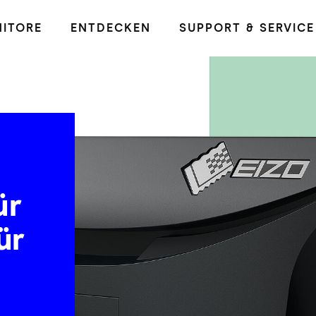
ITORE
ENTDECKEN
SUPPORT & SERVICE
ür
ür