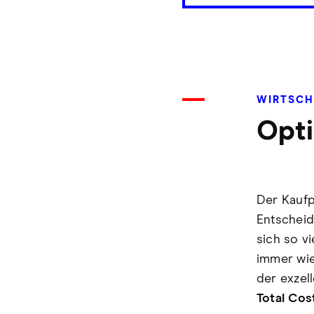
WIRTSCH
Opti
Der Kaufp
Entscheid
sich so v
immer wie
der exzel
Total Cos