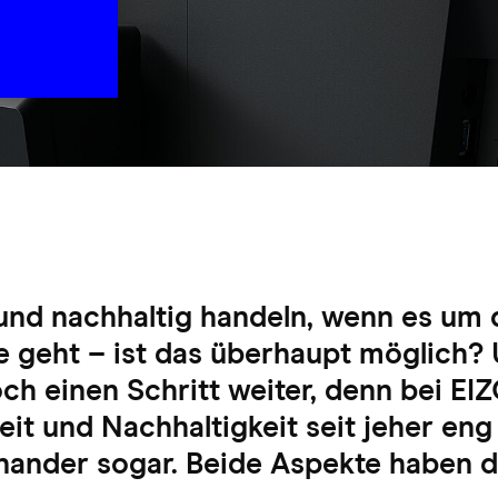
 und nachhaltig handeln, wenn es um 
 geht – ist das überhaupt möglich? 
ch einen Schritt weiter, denn bei EI
keit und Nachhaltigkeit seit jeher e
nander sogar. Beide Aspekte haben da