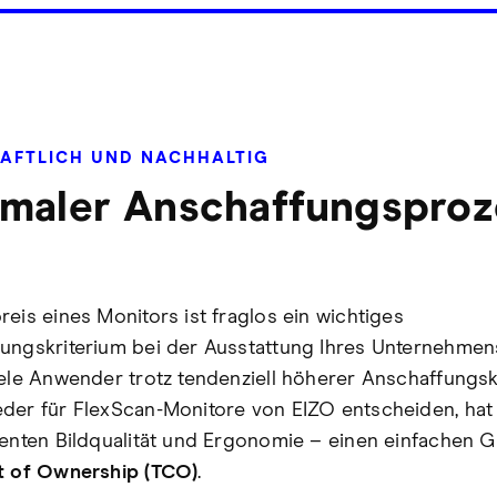
AFTLICH UND NACHHALTIG
maler Anschaffungsproz
reis eines Monitors ist fraglos ein wichtiges
ungskriterium bei der Ausstattung Ihres Unternehme
iele Anwender trotz tendenziell höherer Anschaffungs
der für FlexScan-Monitore von EIZO entscheiden, hat
lenten Bildqualität und Ergonomie – einen einfachen G
t of Ownership (TCO)
.