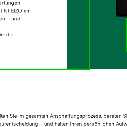
Wartungen
t ist EIZO an
fen – und
n: die
iten Sie im gesamten Anschaffungsprozess, beraten S
aufentscheidung – und halten Ihren persönlichen Auf