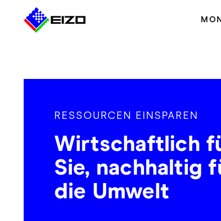
MON
RESSOURCEN EINSPAREN
Wirtschaftlich f
Sie, nachhaltig f
die Umwelt