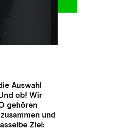
die Auswahl
Und ob! Wir
ZO gehören
ng zusammen und
sselbe Ziel: