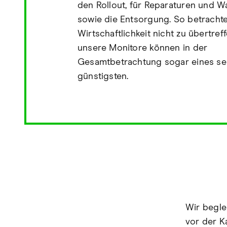
den Rollout, für Reparaturen und 
sowie die Entsorgung. So betrachte
Wirtschaftlichkeit nicht zu übertref
unsere Monitore können in der
Gesamtbetrachtung sogar eines sei
günstigsten.
Wir begle
vor der K