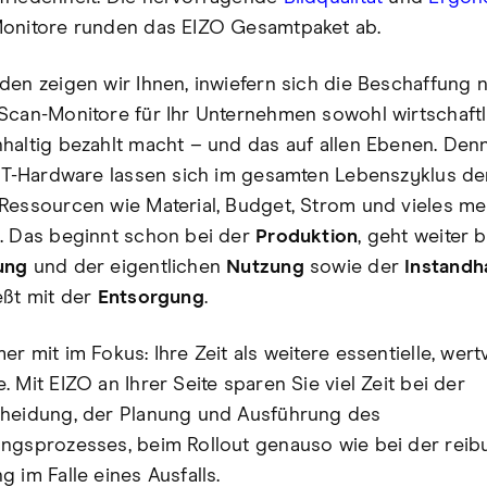
onitore runden das EIZO Gesamtpaket ab.
den zeigen wir Ihnen, inwiefern sich die Beschaffung 
Scan-Monitore für Ihr Unternehmen sowohl wirtschaftl
haltig bezahlt macht – und das auf allen Ebenen. Den
 IT-Hardware lassen sich im gesamten Lebenszyklus de
Ressourcen wie Material, Budget, Strom und vieles me
. Das beginnt schon bei der
Produktion
, geht weiter 
ung
und der eigentlichen
Nutzung
sowie der
Instandh
eßt mit der
Entsorgung
.
r mit im Fokus: Ihre Zeit als weitere essentielle, wert
 Mit EIZO an Ihrer Seite sparen Sie viel Zeit bei der
heidung, der Planung und Ausführung des
ngsprozesses, beim Rollout genauso wie bei der rei
 im Falle eines Ausfalls.