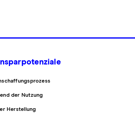
insparpotenziale
nschaffungsprozess
end der Nutzung
er Herstellung