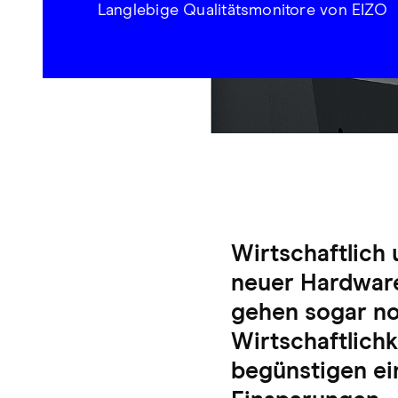
Langlebige Qualitätsmonitore von EIZO
Wirtschaftlich
neuer Hardware
gehen sogar no
Wirtschaftlich
begünstigen ei