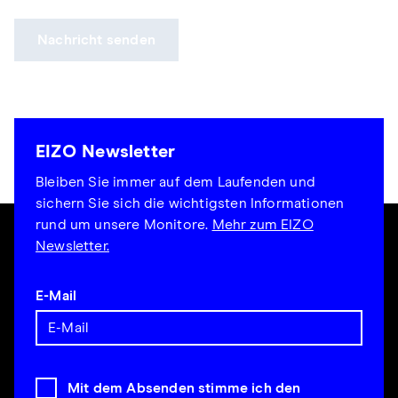
Nachricht senden
EIZO Newsletter
Bleiben Sie immer auf dem Laufenden und
sichern Sie sich die wichtigsten Informationen
rund um unsere Monitore.
Mehr zum EIZO
Newsletter.
E-Mail
Mit dem Absenden stimme ich den