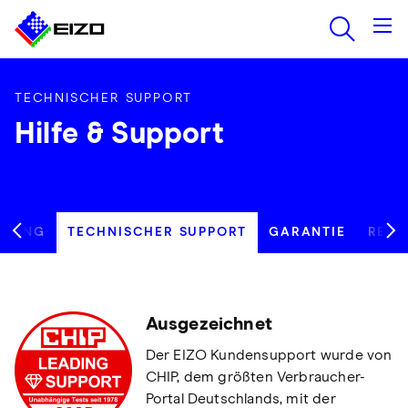
TECHNISCHER SUPPORT
Hilfe & Support
ATUNG
TECHNISCHER SUPPORT
GARANTIE
REPA
Ausgezeichnet
Der EIZO Kundensupport wurde von
CHIP, dem größten Verbraucher-
Portal Deutschlands, mit der