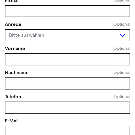
Firma
Optional
Anrede
Optional
Vorname
Optional
Nachname
Optional
Telefon
Optional
E-Mail