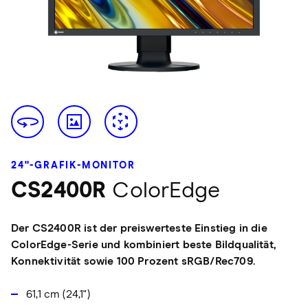
24"-GRAFIK-MONITOR
CS2400R
ColorEdge
Der CS2400R ist der preiswerteste Einstieg in die
ColorEdge-Serie und kombiniert beste Bildqualität,
Konnektivität sowie 100 Prozent sRGB/Rec709.
61,1 cm (24,1")