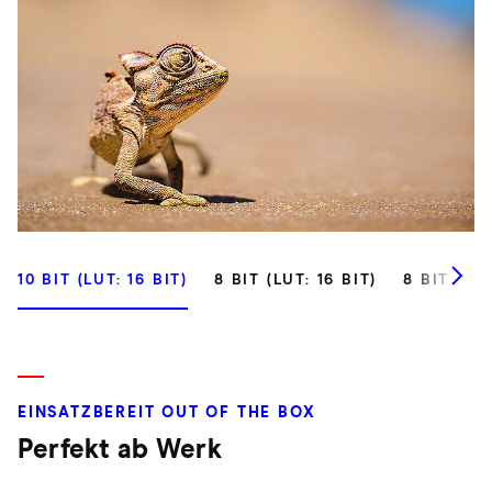
10 BIT (LUT: 16 BIT)
8 BIT (LUT: 16 BIT)
8 BIT (LUT
EINSATZBEREIT OUT OF THE BOX
Perfekt ab Werk