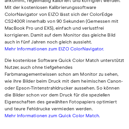
ankommt, regelmäßig kalibriert und korrigiert werden.
Mit der kostenlosen Kalibrierungssoftware
ColorNavigator von EIZO lässt sich der ColorEdge
CS2400R innerhalb von 90 Sekunden (Gemessen mit
MacBook Pro und EX5), einfach und verlustfrei
korrigieren. Damit auf dem Monitor das gleiche Bild
auch in fünf Jahren noch gleich aussieht.
Mehr Informationen zum EIZO ColorNavigator.
Die kostenlose Software Quick Color Match unterstützt
Nutzer, auch ohne tiefgehendes
Farbmanagementwissen schon am Monitor zu sehen,
wie ihre Bilder beim Druck mit dem heimischen Canon-
oder Epson-Tintenstrahldrucker aussehen. So können
die Bilder schon vor dem Druck für die speziellen
Eigenschaften des gewählten Fotopapiers optimiert
und teure Fehldrucke vermieden werden.
Mehr Informationen zum Quick Color Match.