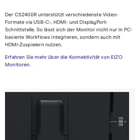
Der CS2400R unterstützt verschiedenste Video-
Formate via USB-C-, HDMI- und DisplayPort-
Schnittstelle. So lässt sich der Monitor nicht nur in PC-
basierte Workflows integrieren, sondern auch mit
HDMI-Zuspielern nutzen.
Erfahren Sie mehr über die Konnektivität von EIZO
Monitoren.