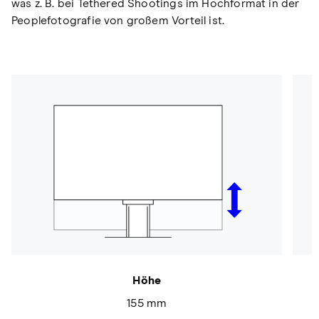
was z. B. bei Tethered Shootings im Hochformat in der
Peoplefotografie von großem Vorteil ist.
Höhe
155 mm