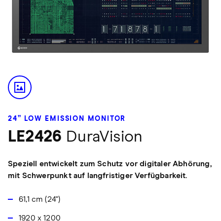
24” LOW EMISSION MONITOR
LE2426
DuraVision
Speziell entwickelt zum Schutz vor digitaler Abhörung,
mit Schwerpunkt auf langfristiger Verfügbarkeit.
61,1 cm (24")
1920 x 1200