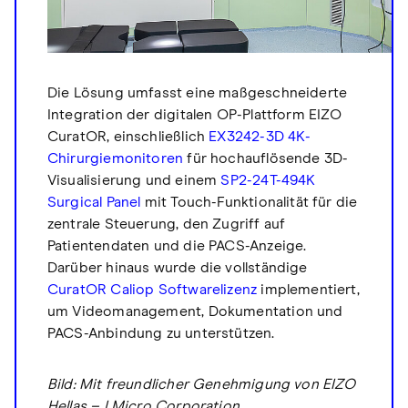
Die Lösung umfasst eine maßgeschneiderte
Integration der digitalen OP-Plattform EIZO
CuratOR, einschließlich
EX3242-3D 4K-
Chirurgiemonitoren
für hochauflösende 3D-
Visualisierung und einem
SP2-24T-494K
Surgical Panel
mit Touch-Funktionalität für die
zentrale Steuerung, den Zugriff auf
Patientendaten und die PACS-Anzeige.
Darüber hinaus wurde die vollständige
CuratOR Caliop Softwarelizenz
implementiert,
um Videomanagement, Dokumentation und
PACS-Anbindung zu unterstützen.
Bild: Mit freundlicher Genehmigung von EIZO
Hellas – I Micro Corporation