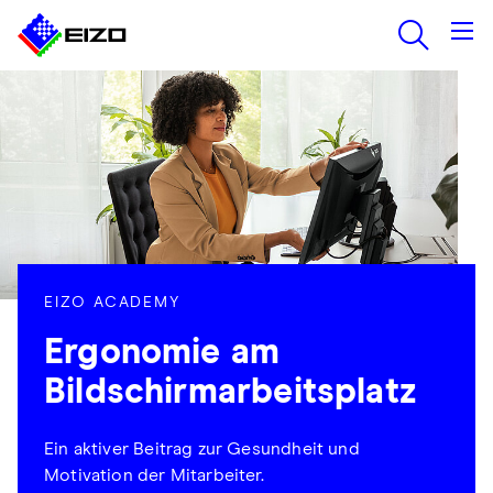
EIZO ACADEMY
Ergonomie am
Bildschirmarbeitsplatz
Ein aktiver Beitrag zur Gesundheit und
Motivation der Mitarbeiter.