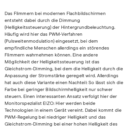
Das Flimmern bei modernen Flachbildschirmen
entsteht dabei durch die Dimmung
(Helligkeitssteuerung) der Hintergrundbeleuchtung.
Häufig wird hier das PWM-Verfahren
(Pulsweitenmodulation) eingesetzt, bei dem
empfindliche Menschen allerdings ein störendes
Flimmern wahrnehmen können. Eine andere
Möglichkeit der Helligkeitssteuerung ist das
Gleichstrom-Dimming, bei dem die Helligkeit durch die
Anpassung der Stromstärke geregelt wird. Allerdings
hat auch diese Variante einen Nachteil: So lässt sich die
Farbe bei geringer Bildschirmhelligkeit nur schwer
steuern. Einen interessanten Ansatz verfolgt hier der
Monitorspezialist EIZO: Hier werden beide
Technologien in einem Gerät vereint. Dabei kommt die
PWM-Regelung bei niedriger Helligkeit und das
Gleichstrom-Dimming bei einer hohen Helligkeit des