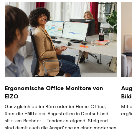
Ergonomische Office Monitore von
Aug
EIZO
Bil
Ganz gleich ob im Büro oder im Home-Office,
Mit 
über die Hälfte der Angestellten in Deutschland
ergä
sitzt am Rechner – Tendenz steigend. Steigend
sind damit auch die Ansprüche an einen modernen