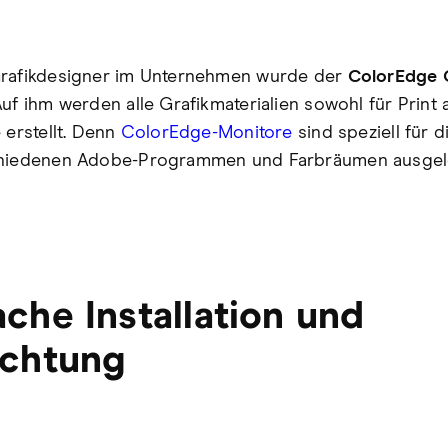
Grafikdesigner im Unternehmen wurde der
ColorEdge
Auf ihm werden alle Grafikmaterialien sowohl für Print 
 erstellt. Denn
ColorEdge-Monitore
sind speziell für d
chiedenen Adobe-Programmen und Farbräumen ausgel
ache Installation und
ichtung