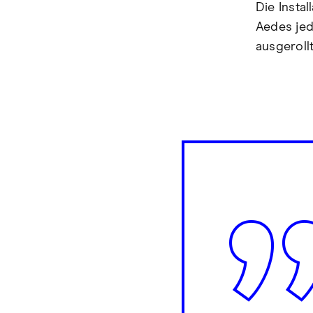
Die Insta
Aedes jede
ausgerollt