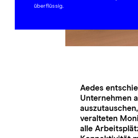
überflüssig.
Aedes entschied
Unternehmen a
auszutauschen,
veralteten Mon
alle Arbeitspl