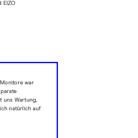
nd EIZO
-Monitore war
eparate
t uns Wartung,
ch natürlich auf