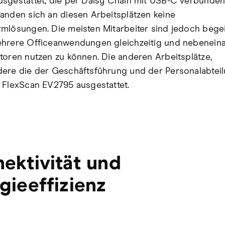
sgestattet, die per Daisy Chain mit USB-C verbunden
anden sich an diesen Arbeitsplätzen keine
mlösungen. Die meisten Mitarbeiter sind jedoch begei
hrere Officeanwendungen gleichzeitig und nebeneina
toren nutzen zu können. Die anderen Arbeitsplätze,
ere die der Geschäftsführung und der Personalabteil
 FlexScan EV2795 ausgestattet.
ektivität und
gieeffizienz