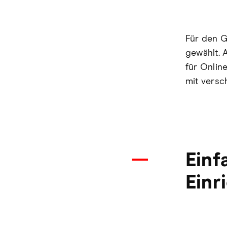
Für den 
gewählt. 
für Online
mit vers
Einf
Einr