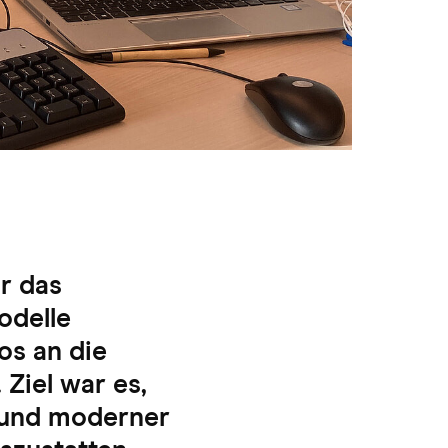
r das
odelle
os an die
Ziel war es,
n und moderner