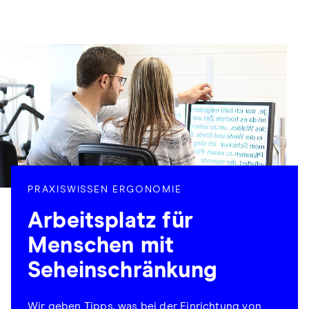
PRAXISWISSEN ERGONOMIE
Arbeitsplatz für
Menschen mit
Seheinschränkung
Wir geben Tipps, was bei der Einrichtung von