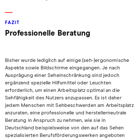
FAZIT
Professionelle Beratung
Bisher wurde lediglich auf einige (seh-)ergonomische
Aspekte sowie Bildschirme eingegangen. Je nach
Ausprägung einer Seheinschränkung sind jedoch
ergänzend spezielle Hilfsmittel oder Leuchten
erforderlich, um einen Arbeitsplatz optimal an die
Sehfähigkeit des Nutzers anzupassen. Es ist daher
jedem Menschen mit Sehbeschwerden am Arbeitsplatz
anzuraten, eine professionelle und herstellerneutrale
Beratung in Anspruch zu nehmen, wie sie in
Deutschland beispielsweise von den auf das Sehen
spezialisierten Berufsförderungswerken angeboten