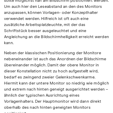
sollte möglichst nah am Bildschirm positioniert werden.
Um auch hier den Leseabstand an den des Monitors
anzupassen, können Vorlagen- oder Konzepthalter
verwendet werden. Hilfreich ist oft auch eine
zusätzliche Arbeitsplatzleuchte, mit der das
Schriftstück besser ausgeleuchtet und eine
Angleichung an die Bildschirmhelligkeit erreicht werden
kann.
Neben der klassischen Positionierung der Monitore
nebeneinander ist auch das Anordnen der Bildschirme
übereinander möglich. Damit der obere Monitor in
dieser Konstellation nicht zu hoch aufgestellt wird,
bedarf es zwingend zweier Gelenkschwenkarme.
Hiermit kann der untere Monitor so niedrig wie möglich
und extrem nach hinten geneigt ausgerichtet werden –
ähnlich der typischen Ausrichtung eines
Vorlagenhalters. Der Hauptmonitor wird dann direkt
oberhalb des nach hinten geneigten Monitors