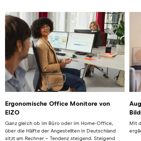
Ergonomische Office Monitore von
Aug
EIZO
Bil
Ganz gleich ob im Büro oder im Home-Office,
Mit 
über die Hälfte der Angestellten in Deutschland
ergä
sitzt am Rechner – Tendenz steigend. Steigend