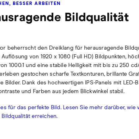
HEN, BESSER ARBEITEN
usragende Bildqualität
or beherrscht den Dreiklang für herausragende Bildqua
e Auflösung von 1920 x 1080 (Full HD) Bildpunkten, höc
on 1000:1 und eine stabile Helligkeit mit bis zu 250 c
e erleben gestochen scharfe Textkonturen, brillante Gra
re Bilder. Dank des hochwertigen IPS-Panels mit LED-B
ontraste und Farben aus jedem Blickwinkel stabil.
les für das perfekte Bild. Lesen Sie mehr darüber, wie 
 Bildqualität erreichen.