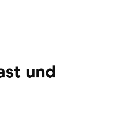
rast und