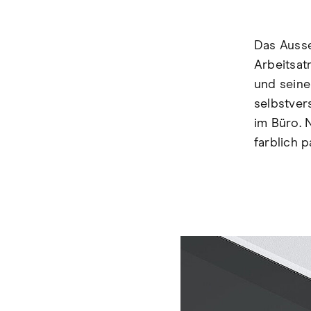
Das Ausse
Arbeitsat
und seine
selbstver
im Büro. 
farblich 