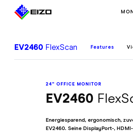
MON
EV2460
FlexScan
Features
V
24" OFFICE MONITOR
EV2460
FlexS
Energiesparend, ergonomisch, zuve
EV2460. Seine DisplayPort-, HDMI-