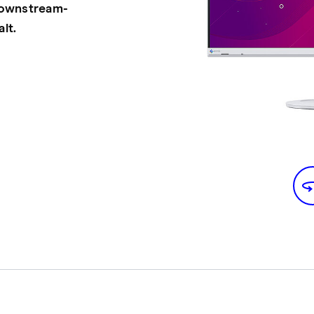
Downstream-
lt.