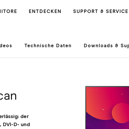
ITORE
ENTDECKEN
SUPPORT & SERVICE
ideos
Technische Daten
Downloads & Su
can
rlässig: der
, DVI-D- und