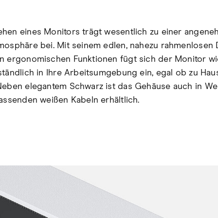
hen eines Monitors trägt wesentlich zu einer angen
mosphäre bei. Mit seinem edlen, nahezu rahmenlosen
n ergonomischen Funktionen fügt sich der Monitor wi
ständlich in Ihre Arbeitsumgebung ein, egal ob zu Ha
Neben elegantem Schwarz ist das Gehäuse auch in We
passenden weißen Kabeln erhältlich.