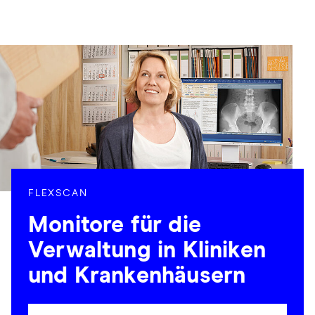
FLEXSCAN
Monitore für die
Verwaltung in Kliniken
und Krankenhäusern