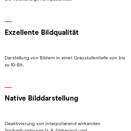
Exzellente Bildqualität
Darstellung von Bildern in einer Graustufentiefe von bis
zu 10-Bit.
Native Bilddarstellung
Deaktivierung von interpolierend wirkenden
Treiberfunktionen (z. B. Dithering) und