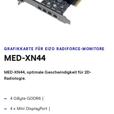
GRAFIKKARTE FÜR EIZO RADIFORCE-MONITORE
MED-XN44
MED-XN44, optimale Geschwindigkeit für 2D-
Radiologie.
4 GByte GDDR6
4 x Mini DisplayPort