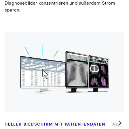
Diagnosebilder konzentrieren und außerdem Strom
sparen.
HELLER BILDSCHIRM MIT PATIENTENDATEN
ABGED