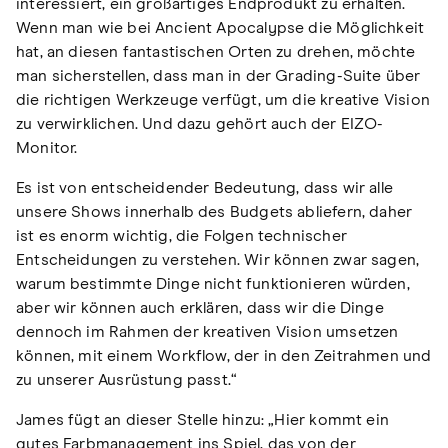
interessiert, ein großartiges Endprodukt zu erhalten.
Wenn man wie bei Ancient Apocalypse die Möglichkeit
hat, an diesen fantastischen Orten zu drehen, möchte
man sicherstellen, dass man in der Grading-Suite über
die richtigen Werkzeuge verfügt, um die kreative Vision
zu verwirklichen. Und dazu gehört auch der EIZO-
Monitor.
Es ist von entscheidender Bedeutung, dass wir alle
unsere Shows innerhalb des Budgets abliefern, daher
ist es enorm wichtig, die Folgen technischer
Entscheidungen zu verstehen. Wir können zwar sagen,
warum bestimmte Dinge nicht funktionieren würden,
aber wir können auch erklären, dass wir die Dinge
dennoch im Rahmen der kreativen Vision umsetzen
können, mit einem Workflow, der in den Zeitrahmen und
zu unserer Ausrüstung passt.“
James fügt an dieser Stelle hinzu: „Hier kommt ein
gutes Farbmanagement ins Spiel, das von der