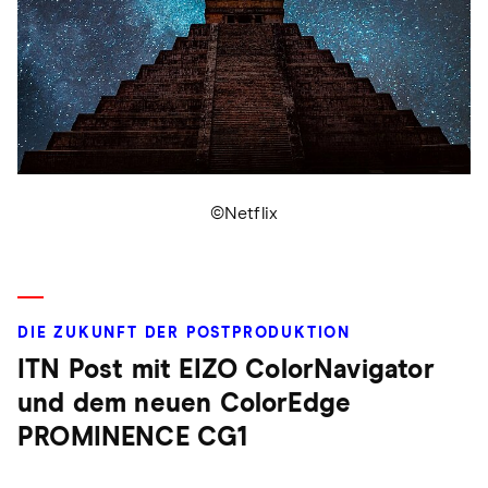
©Netflix
DIE ZUKUNFT DER POSTPRODUKTION
ITN Post mit EIZO ColorNavigator
und dem neuen ColorEdge
PROMINENCE CG1