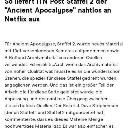
So liefert ITN Post Staffel 2 der
"Ancient Apocalypse" nahtlos an
Netflix aus
Für Ancient Apocalypse, Staffel 2, wurde neues Material
mit fünf verschiedenen Kameras aufgenommen sowie
B-Roll und Archivmaterial aus anderen Quellen
verwendet. Ed erzählt: „Auch wenn das Archivmaterial
von hoher Qualität war, musste es an die wunderschön
Szenen, die speziell für diese Staffel gedreht wurden,
angeglichen werden. Und das ist ein großer Teil der
Arbeit, die für diese Serie geleistet wurde, die
Anpassung und der nahtlose Übergang zwischen
diesen beiden Quellen. Der Kolorist Dave Stephenson
[der an Staffel 1 und Staffel 2 mitgearbeitet hat]
kommentierte, dass es dieses Mal eine Menge
hochwertiges Material gab Es war also einfacher, es