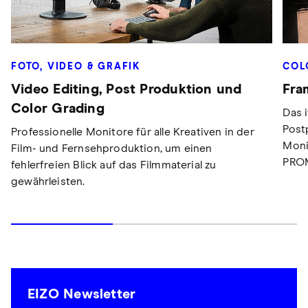
FOTO, VIDEO & GRAFIK
COL
Video Editing, Post Produktion und
Fra
Color Grading
Das 
Post
Professionelle Monitore für alle Kreativen in der
Moni
Film- und Fernsehproduktion, um einen
PRO
fehlerfreien Blick auf das Filmmaterial zu
gewährleisten.
EIZO Newsletter