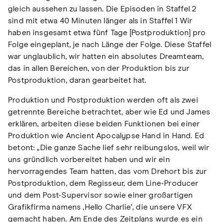
gleich aussehen zu lassen. Die Episoden in Staffel 2
sind mit etwa 40 Minuten länger als in Staffel 1 Wir
haben insgesamt etwa fünf Tage [Postproduktion] pro
Folge eingeplant, je nach Länge der Folge. Diese Staffel
war unglaublich, wir hatten ein absolutes Dreamteam,
das in allen Bereichen, von der Produktion bis zur
Postproduktion, daran gearbeitet hat.
Produktion und Postproduktion werden oft als zwei
getrennte Bereiche betrachtet, aber wie Ed und James
erklären, arbeiten diese beiden Funktionen bei einer
Produktion wie Ancient Apocalypse Hand in Hand. Ed
betont: „Die ganze Sache lief sehr reibungslos, weil wir
uns gründlich vorbereitet haben und wir ein
hervorragendes Team hatten, das vom Drehort bis zur
Postproduktion, dem Regisseur, dem Line-Producer
und dem Post-Supervisor sowie einer großartigen
Grafikfirma namens ‚Hello Charlie‘, die unsere VFX
gemacht haben. Am Ende des Zeitplans wurde es ein