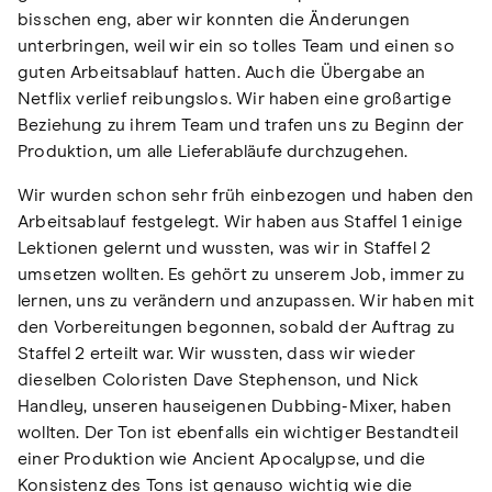
bisschen eng, aber wir konnten die Änderungen
unterbringen, weil wir ein so tolles Team und einen so
guten Arbeitsablauf hatten. Auch die Übergabe an
Netflix verlief reibungslos. Wir haben eine großartige
Beziehung zu ihrem Team und trafen uns zu Beginn der
Produktion, um alle Lieferabläufe durchzugehen.
Wir wurden schon sehr früh einbezogen und haben den
Arbeitsablauf festgelegt. Wir haben aus Staffel 1 einige
Lektionen gelernt und wussten, was wir in Staffel 2
umsetzen wollten. Es gehört zu unserem Job, immer zu
lernen, uns zu verändern und anzupassen. Wir haben mit
den Vorbereitungen begonnen, sobald der Auftrag zu
Staffel 2 erteilt war. Wir wussten, dass wir wieder
dieselben Coloristen Dave Stephenson, und Nick
Handley, unseren hauseigenen Dubbing-Mixer, haben
wollten. Der Ton ist ebenfalls ein wichtiger Bestandteil
einer Produktion wie Ancient Apocalypse, und die
Konsistenz des Tons ist genauso wichtig wie die