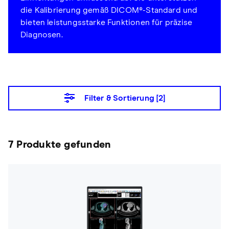
die Kalibrierung gemäß DICOM®-Standard und
bieten leistungsstarke Funktionen für präzise
Diagnosen.
Filter & Sortierung [
2
]
7 Produkte gefunden