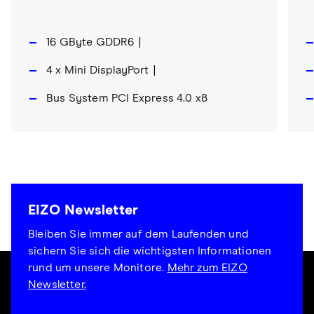
16 GByte GDDR6
4 x Mini DisplayPort
Bus System PCI Express 4.0 x8
EIZO Newsletter
Bleiben Sie immer auf dem Laufenden und
sichern Sie sich die wichtigsten Informationen
rund um unsere Monitore.
Mehr zum EIZO
Newsletter.