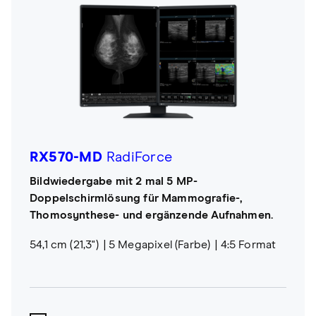
RX570-MD
RadiForce
Bildwiedergabe mit 2 mal 5 MP-
Doppelschirmlösung für Mammografie-,
Thomosynthese- und ergänzende Aufnahmen.
54,1 cm (21,3")
5 Megapixel (Farbe)
4:5 Format