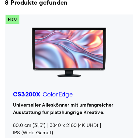
8 Produkte gefunden
NEU
CS3200X
ColorEdge
Universeller Alleskönner mit umfangreicher
Ausstattung für platzhungrige Kreative.
80,0 cm (31,5")
3840 x 2160 (4K UHD)
IPS (Wide Gamut)