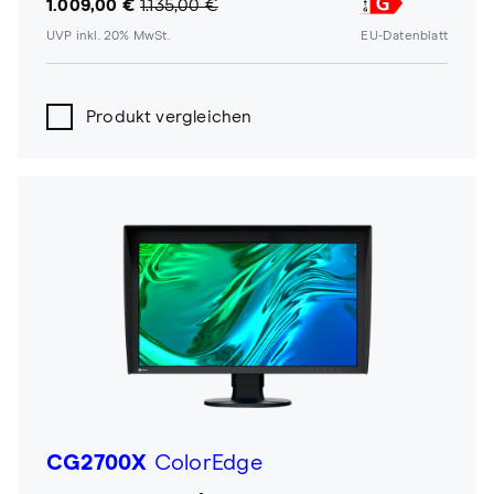
1.009,00 €
1.135,00 €
UVP inkl. 20% MwSt.
EU-Datenblatt
Produkt vergleichen
CG2700X
ColorEdge