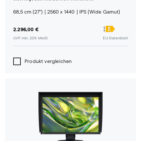
68,5 cm (27")
2560 x 1440
IPS (Wide Gamut)
2.296,00 €
UVP inkl. 20% MwSt.
EU-Datenblatt
Produkt vergleichen