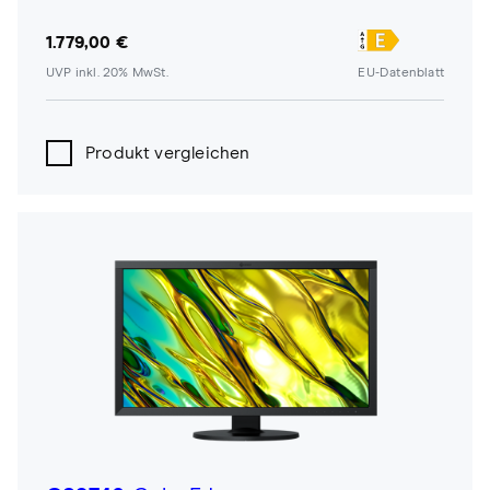
1.779,00 €
UVP inkl. 20% MwSt.
EU-Datenblatt
Produkt vergleichen