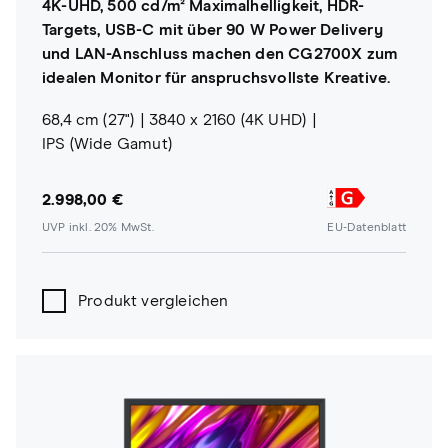
4K-UHD, 500 cd/m² Maximalhelligkeit, HDR-
Targets, USB-C mit über 90 W Power Delivery
und LAN-Anschluss machen den CG2700X zum
idealen Monitor für anspruchsvollste Kreative.
68,4 cm (27")
3840 x 2160 (4K UHD)
IPS (Wide Gamut)
2.998,00 €
UVP inkl. 20% MwSt.
EU-Datenblatt
Produkt vergleichen