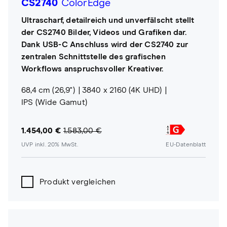
CS2740
ColorEdge
Ultrascharf, detailreich und unverfälscht stellt
der CS2740 Bilder, Videos und Grafiken dar.
Dank USB-C Anschluss wird der CS2740 zur
zentralen Schnittstelle des grafischen
Workflows anspruchsvoller Kreativer.
68,4 cm (26,9")
3840 x 2160 (4K UHD)
IPS (Wide Gamut)
1.454,00 €
1.583,00 €
UVP inkl. 20% MwSt.
EU-Datenblatt
Produkt vergleichen