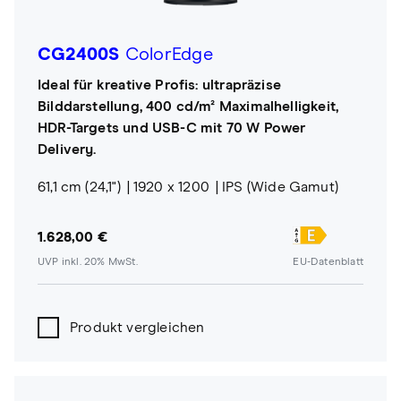
CG2400S
ColorEdge
Ideal für kreative Profis: ultrapräzise
Bilddarstellung, 400 cd/m² Maximalhelligkeit,
HDR-Targets und USB-C mit 70 W Power
Delivery.
61,1 cm (24,1")
1920 x 1200
IPS (Wide Gamut)
1.628,00 €
UVP inkl. 20% MwSt.
EU-Datenblatt
Produkt vergleichen