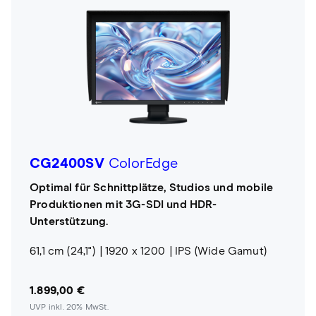
CG2400SV
ColorEdge
Optimal für Schnittplätze, Studios und mobile
Produktionen mit 3G-SDI und HDR-
Unterstützung.
61,1 cm (24,1")
1920 x 1200
IPS (Wide Gamut)
1.899,00 €
UVP inkl. 20% MwSt.