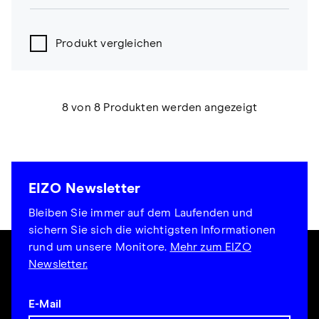
Produkt vergleichen
8 von 8 Produkten werden angezeigt
EIZO Newsletter
Bleiben Sie immer auf dem Laufenden und
sichern Sie sich die wichtigsten Informationen
rund um unsere Monitore.
Mehr zum EIZO
Newsletter.
E-Mail