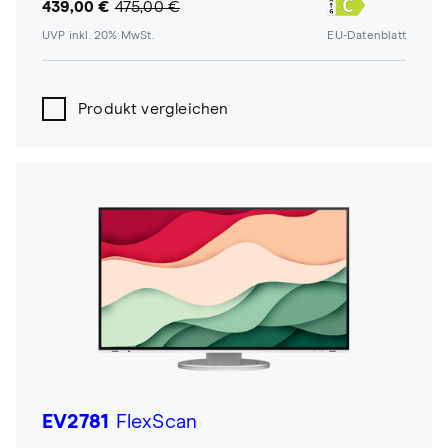
439,00 €
475,00 €
UVP inkl. 20% MwSt.
EU-Datenblatt
Produkt vergleichen
EV2781
FlexScan