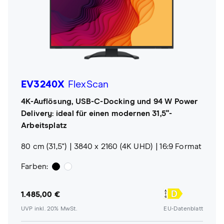
EV3240X
FlexScan
4K-Auflösung, USB-C-Docking und 94 W Power
Delivery: ideal für einen modernen 31,5"-
Arbeitsplatz
80 cm (31,5")
3840 x 2160 (4K UHD)
16:9 Format
Farben:
1.485,00 €
UVP inkl. 20% MwSt.
EU-Datenblatt