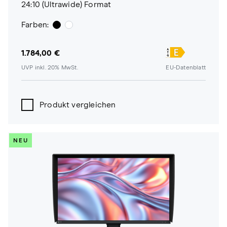
24:10 (Ultrawide) Format
Farben:
1.784,00 €
UVP inkl. 20% MwSt.
EU-Datenblatt
Produkt vergleichen
NEU