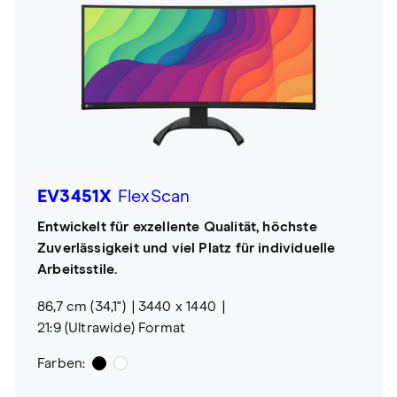
EV3451X
FlexScan
Entwickelt für exzellente Qualität, höchste
Zuverlässigkeit und viel Platz für individuelle
Arbeitsstile.
86,7 cm (34,1")
3440 x 1440
21:9 (Ultrawide) Format
Farben: