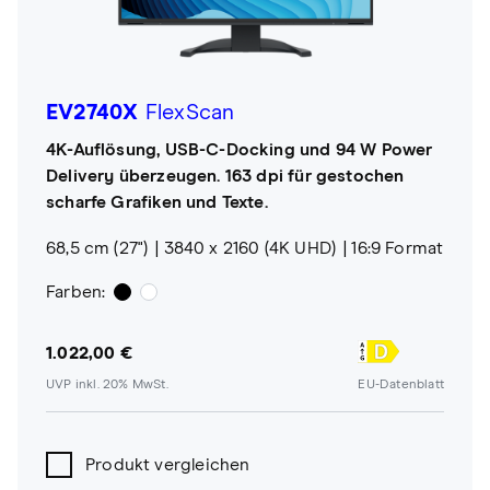
EV2740X
FlexScan
4K-Auflösung, USB-C-Docking und 94 W Power
Delivery überzeugen. 163 dpi für gestochen
scharfe Grafiken und Texte.
68,5 cm (27")
3840 x 2160 (4K UHD)
16:9 Format
Farben:
1.022,00 €
UVP inkl. 20% MwSt.
EU-Datenblatt
Produkt vergleichen