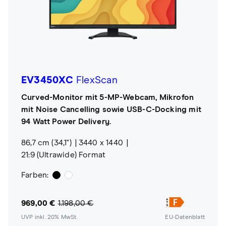
EV3450XC
FlexScan
Curved-Monitor mit 5-MP-Webcam, Mikrofon
mit Noise Cancelling sowie USB-C-Docking mit
94 Watt Power Delivery.
86,7 cm (34,1")
3440 x 1440
21:9 (Ultrawide) Format
Farben:
969,00 €
1.198,00 €
UVP inkl. 20% MwSt.
EU-Datenblatt