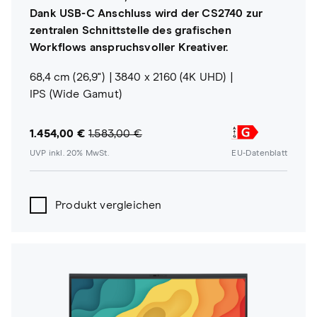
Dank USB-C Anschluss wird der CS2740 zur
zentralen Schnittstelle des grafischen
Workflows anspruchsvoller Kreativer.
68,4 cm (26,9")
3840 x 2160 (4K UHD)
IPS (Wide Gamut)
1.454,00 €
1.583,00 €
UVP inkl. 20% MwSt.
EU-Datenblatt
Produkt vergleichen