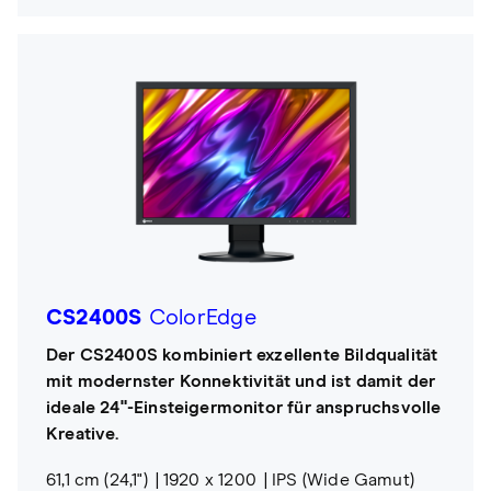
CS2400S
ColorEdge
Der CS2400S kombiniert exzellente Bildqualität
mit modernster Konnektivität und ist damit der
ideale 24"-Einsteigermonitor für anspruchsvolle
Kreative.
61,1 cm (24,1")
1920 x 1200
IPS (Wide Gamut)