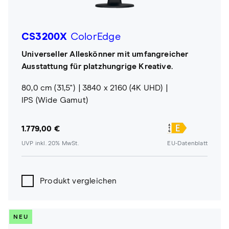
CS3200X
ColorEdge
Universeller Alleskönner mit umfangreicher
Ausstattung für platzhungrige Kreative.
80,0 cm (31,5")
3840 x 2160 (4K UHD)
IPS (Wide Gamut)
1.779,00 €
UVP inkl. 20% MwSt.
EU-Datenblatt
Produkt vergleichen
NEU