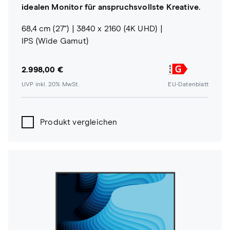
idealen Monitor für anspruchsvollste Kreative.
68,4 cm (27")
3840 x 2160 (4K UHD)
IPS (Wide Gamut)
2.998,00 €
UVP inkl. 20% MwSt.
EU-Datenblatt
Produkt vergleichen