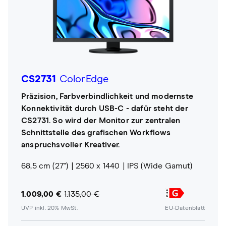
CS2731
ColorEdge
Präzision, Farbverbindlichkeit und modernste
Konnektivität durch USB-C - dafür steht der
CS2731. So wird der Monitor zur zentralen
Schnittstelle des grafischen Workflows
anspruchsvoller Kreativer.
68,5 cm (27")
2560 x 1440
IPS (Wide Gamut)
1.009,00 €
1.135,00 €
UVP inkl. 20% MwSt.
EU-Datenblatt