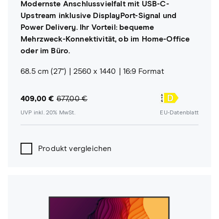
Modernste Anschlussvielfalt mit USB-C-
Upstream inklusive DisplayPort-Signal und
Power Delivery. Ihr Vorteil: bequeme
Mehrzweck-Konnektivität, ob im Home-Office
oder im Büro.
68.5 cm (27")
2560 x 1440
16:9 Format
409,00 €
677,00 €
UVP inkl. 20% MwSt.
EU-Datenblatt
Produkt vergleichen