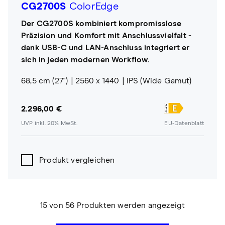
CG2700S
ColorEdge
Der CG2700S kombiniert kompromisslose
Präzision und Komfort mit Anschlussvielfalt -
dank USB-C und LAN-Anschluss integriert er
sich in jeden modernen Workflow.
68,5 cm (27")
2560 x 1440
IPS (Wide Gamut)
2.296,00 €
UVP inkl. 20% MwSt.
EU-Datenblatt
Produkt vergleichen
15 von 56 Produkten werden angezeigt