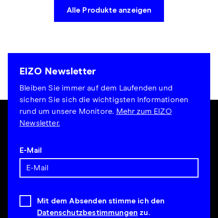
Alle Produkte anzeigen
EIZO Newsletter
Bleiben Sie immer auf dem Laufenden und
sichern Sie sich die wichtigsten Informationen
rund um unsere Monitore.
Mehr zum EIZO
Newsletter.
E-Mail
Mit dem Absenden stimme ich den
Datenschutzbestimmungen
zu.