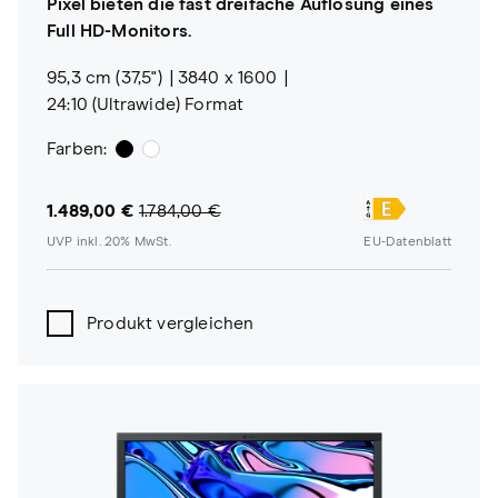
Pixel bieten die fast dreifache Auflösung eines
Full HD-Monitors.
95,3 cm (37,5")
3840 x 1600
24:10 (Ultrawide) Format
Farben:
1.489,00 €
1.784,00 €
UVP inkl. 20% MwSt.
EU-Datenblatt
Produkt vergleichen