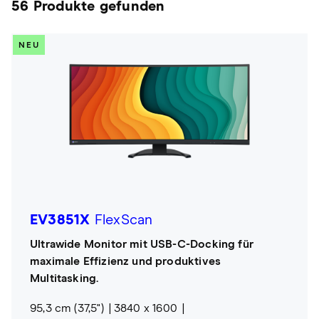
56 Produkte gefunden
NEU
EV3851X
FlexScan
Ultrawide Monitor mit USB-C-Docking für
maximale Effizienz und produktives
Multitasking.
95,3 cm (37,5")
3840 x 1600