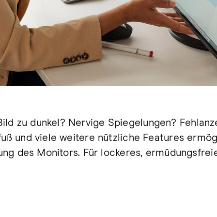
ld zu dunkel? Nervige Spiegelungen? Fehlanzei
fuß und viele weitere nützliche Features ermög
llung des Monitors. Für lockeres, ermüdungsfrei