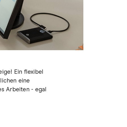
ge! Ein flexibel
lichen eine
es Arbeiten - egal