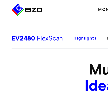
MON
EV2480
FlexScan
Highlights
Mu
Ide