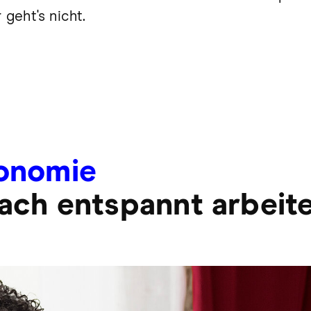
 geht's nicht.
onomie
fach entspannt arbeit