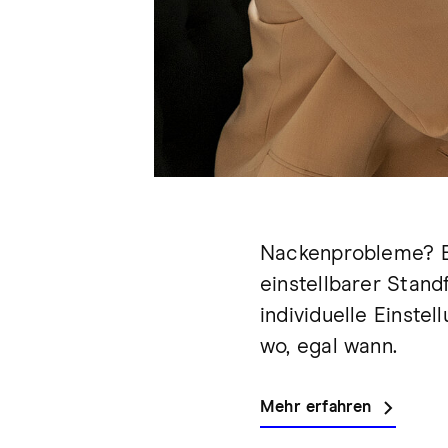
Nackenprobleme? Bi
einstellbarer Stand
individuelle Einste
wo, egal wann.
Mehr erfahren