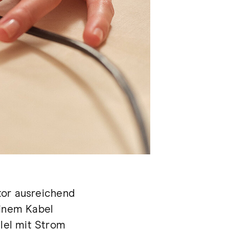
itor ausreichend
einem Kabel
llel mit Strom