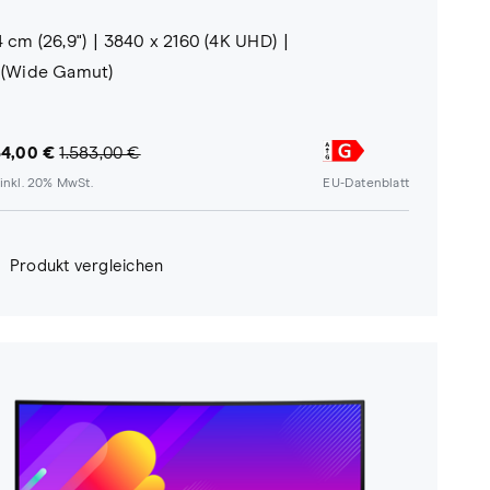
4 cm (26,9")
3840 x 2160 (4K UHD)
 (Wide Gamut)
54,00 €
1.583,00 €
inkl. 20% MwSt.
EU-Datenblatt
Produkt vergleichen