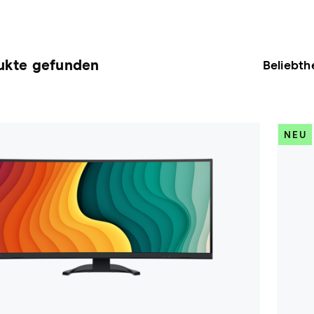
ukte gefunden
NEU