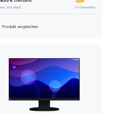
89,00 €
1.784,00 €
inkl. 20% MwSt.
EU-Datenblatt
Produkt vergleichen