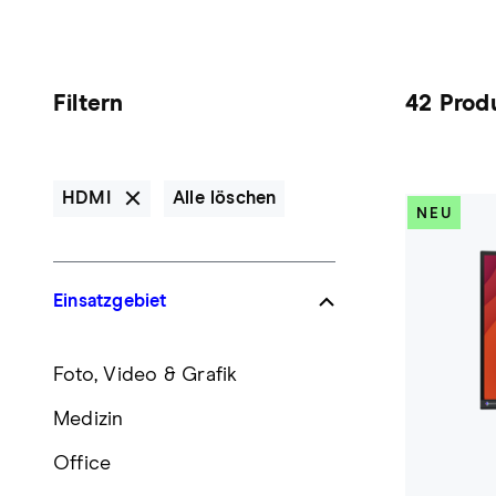
Filtern
42 Prod
HDMI
Alle löschen
NEU
Einsatzgebiet
Foto, Video & Grafik
Medizin
Office