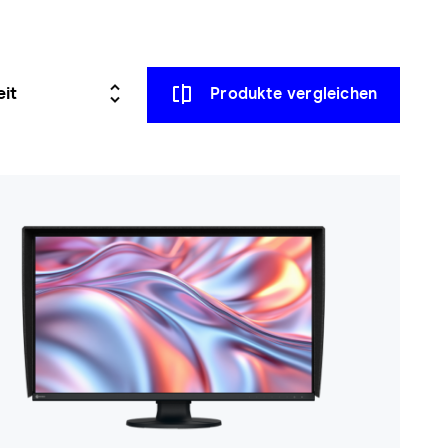
Produkte vergleichen