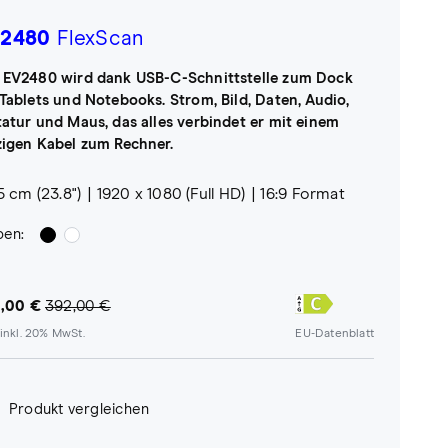
2480
FlexScan
 EV2480 wird dank USB-C-Schnittstelle zum Dock
 Tablets und Notebooks. Strom, Bild, Daten, Audio,
tatur und Maus, das alles verbindet er mit einem
zigen Kabel zum Rechner.
5 cm (23.8")
1920 x 1080 (Full HD)
16:9 Format
ben:
,00 €
392,00 €
inkl. 20% MwSt.
EU-Datenblatt
Produkt vergleichen