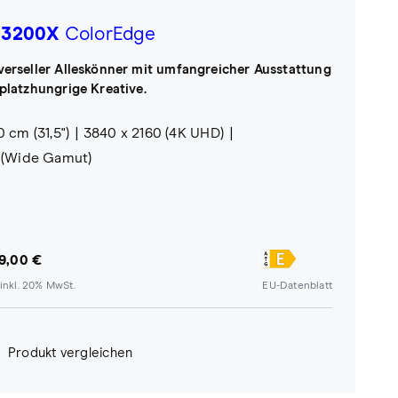
3200X
ColorEdge
verseller Alleskönner mit umfangreicher Ausstattung
 platzhungrige Kreative.
0 cm (31,5")
3840 x 2160 (4K UHD)
 (Wide Gamut)
79,00 €
inkl. 20% MwSt.
EU-Datenblatt
Produkt vergleichen