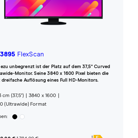
3895
FlexScan
ezu unbegrenzt ist der Platz auf dem 37,5“ Curved
rawide-Monitor. Seine 3840 x 1600 Pixel bieten die
t dreifache Auflösung eines Full HD-Monitors.
3 cm (37,5")
3840 x 1600
10 (Ultrawide) Format
ben: