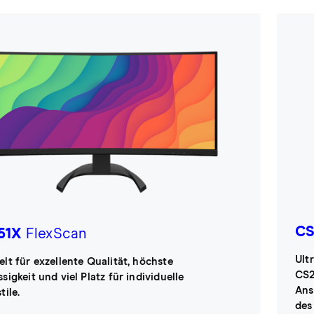
CS
51X
FlexScan
Ult
elt für exzellente Qualität, höchste
CS2
sigkeit und viel Platz für individuelle
Ans
tile.
des