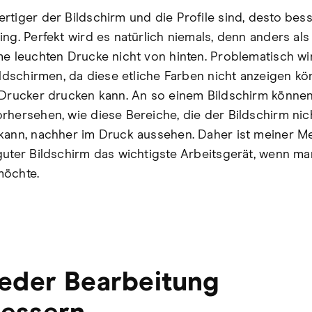
rtiger der Bildschirm und die Profile sind, desto bess
ing. Perfekt wird es natürlich niemals, denn anders als
me leuchten Drucke nicht von hinten. Problematisch wi
Bildschirmen, da diese etliche Farben nicht anzeigen kö
 Drucker drucken kann. An so einem Bildschirm können
rhersehen, wie diese Bereiche, die der Bildschirm nic
kann, nachher im Druck aussehen. Daher ist meiner M
guter Bildschirm das wichtigste Arbeitsgerät, wenn ma
möchte.
jeder Bearbeitung