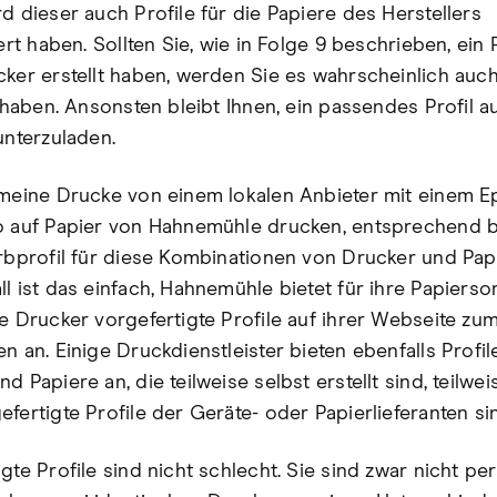
d dieser auch Profile für die Papiere des Herstellers
iert haben. Sollten Sie, wie in Folge 9 beschrieben, ein P
cker erstellt haben, werden Sie es wahrscheinlich auc
rt haben. Ansonsten bleibt Ihnen, ein passendes Profil 
unterzuladen.
 meine Drucke von einem lokalen Anbieter mit einem 
o auf Papier von Hahnemühle drucken, entsprechend 
arbprofil für diese Kombinationen von Drucker und Papi
ll ist das einfach, Hahnemühle bietet für ihre Papierso
te Drucker vorgefertigte Profile auf ihrer Webseite zu
n an. Einige Druckdienstleister bieten ebenfalls Profile
d Papiere an, die teilweise selbst erstellt sind, teilwe
fertigte Profile der Geräte- oder Papierlieferanten si
gte Profile sind nicht schlecht. Sie sind zwar nicht per