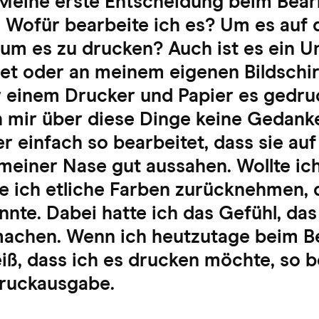
Meine erste Entscheidung beim Bear
r: Wofür bearbeite ich es? Um es auf
 um es zu drucken? Auch ist es ein U
net oder an meinem eigenen Bildschir
r einem Drucker und Papier es gedruc
h mir über diese Dinge keine Gedan
r einfach so bearbeitet, dass sie au
meiner Nase gut aussahen. Wollte ic
e ich etliche Farben zurücknehmen, 
nnte. Dabei hatte ich das Gefühl, das
machen. Wenn ich heutzutage beim B
ß, dass ich es drucken möchte, so b
Druckausgabe.