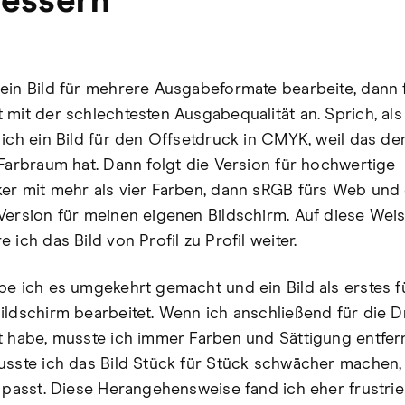
essern
ein Bild für mehrere Ausgabeformate bearbeite, dann 
 mit der schlechtesten Ausgabequalität an. Sprich, als
 ich ein Bild für den Offsetdruck in CMYK, weil das de
 Farbraum hat. Dann folgt die Version für hochwertige
er mit mehr als vier Farben, dann sRGB fürs Web und
Version für meinen eigenen Bildschirm. Auf diese Wei
 ich das Bild von Profil zu Profil weiter.
be ich es umgekehrt gemacht und ein Bild als erstes 
ildschirm bearbeitet. Wenn ich anschließend für die D
t habe, musste ich immer Farben und Sättigung entfer
usste ich das Bild Stück für Stück schwächer machen, 
l passt. Diese Herangehensweise fand ich eher frustrie