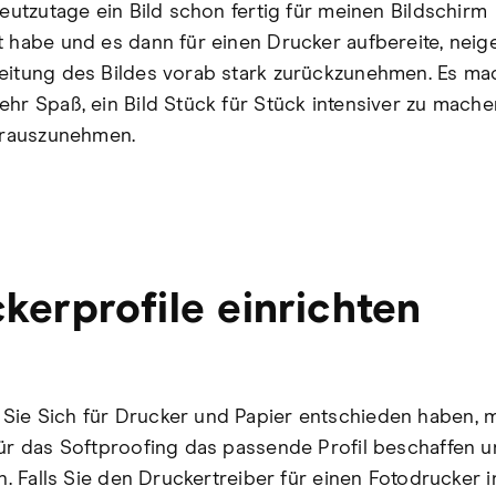
heutzutage ein Bild schon fertig für meinen Bildschirm
t habe und es dann für einen Drucker aufbereite, neige
eitung des Bildes vorab stark zurückzunehmen. Es ma
ehr Spaß, ein Bild Stück für Stück intensiver zu mache
t rauszunehmen.
kerprofile einrichten
ie Sich für Drucker und Papier entschieden haben, 
für das Softproofing das passende Profil beschaffen 
en. Falls Sie den Druckertreiber für einen Fotodrucker in