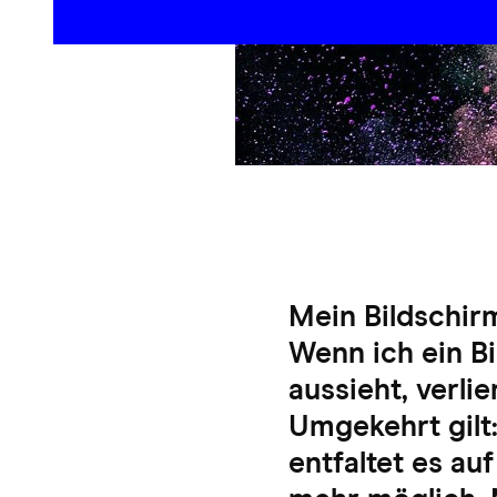
Mein Bildschirm
Wenn ich ein Bi
aussieht, verli
Umgekehrt gilt:
entfaltet es au