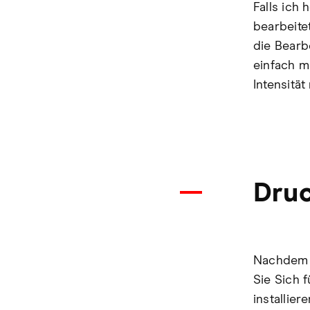
Falls ich 
bearbeite
die Bearb
einfach m
Intensitä
Druc
Nachdem S
Sie Sich 
installier