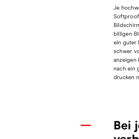
Je hochwe
Softproof
Bildschir
billigen 
ein guter
schwer vo
anzeigen 
nach ein 
drucken 
Bei 