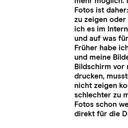
mehr möglich. 
Fotos ist dahe
zu zeigen oder
ich es im Inter
und auf was fü
Früher habe ic
und meine Bilde
Bildschirm vor 
drucken, musst
nicht zeigen ko
schlechter zu 
Fotos schon wei
direkt für die 