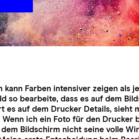
 kann Farben intensiver zeigen als j
ld so bearbeite, dass es auf dem Bil
ert es auf dem Drucker Details, sieht 
 Wenn ich ein Foto für den Drucker b
f dem Bildschirm nicht seine volle Wi