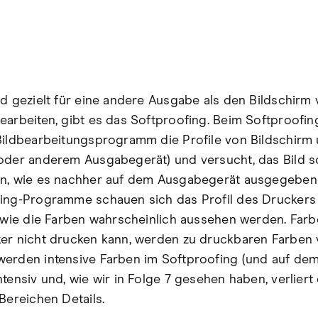
ld gezielt für eine andere Ausgabe als den Bildschirm 
earbeiten, gibt es das Softproofing. Beim Softproofi
Bildbearbeitungsprogramm die Profile von Bildschirm
oder anderem Ausgabegerät) und versucht, das Bild s
n, wie es nachher auf dem Ausgabegerät ausgegeben 
ing-Programme schauen sich das Profil des Druckers
, wie die Farben wahrscheinlich aussehen werden. Farb
er nicht drucken kann, werden zu druckbaren Farben 
erden intensive Farben im Softproofing (und auf de
tensiv und, wie wir in Folge 7 gesehen haben, verliert 
Bereichen Details.