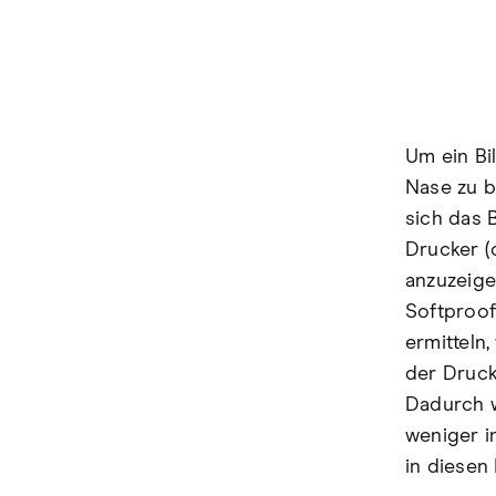
Um ein Bi
Nase zu b
sich das 
Drucker (
anzuzeige
Softproof
ermitteln
der Druck
Dadurch w
weniger in
in diesen 