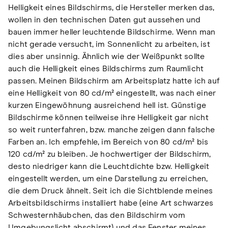
Helligkeit eines Bildschirms, die Hersteller merken das,
wollen in den technischen Daten gut aussehen und
bauen immer heller leuchtende Bildschirme. Wenn man
nicht gerade versucht, im Sonnenlicht zu arbeiten, ist
dies aber unsinnig. Ähnlich wie der Weißpunkt sollte
auch die Helligkeit eines Bildschirms zum Raumlicht
passen. Meinen Bildschirm am Arbeitsplatz hatte ich auf
eine Helligkeit von 80 cd/m² eingestellt, was nach einer
kurzen Eingewöhnung ausreichend hell ist. Günstige
Bildschirme können teilweise ihre Helligkeit gar nicht
so weit runterfahren, bzw. manche zeigen dann falsche
Farben an. Ich empfehle, im Bereich von 80 cd/m² bis
120 cd/m² zu bleiben. Je hochwertiger der Bildschirm,
desto niedriger kann die Leuchtdichte bzw. Helligkeit
eingestellt werden, um eine Darstellung zu erreichen,
die dem Druck ähnelt. Seit ich die Sichtblende meines
Arbeitsbildschirms installiert habe (eine Art schwarzes
Schwesternhäubchen, das den Bildschirm vom
Umgebungslicht abschirmt) und das Fenster meines