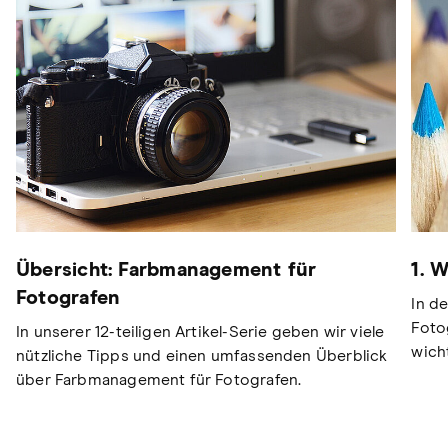
Übersicht: Farbmanagement für
1. 
Fotografen
In d
Foto
In unserer 12-teiligen Artikel-Serie geben wir viele
wich
nützliche Tipps und einen umfassenden Überblick
über Farbmanagement für Fotografen.