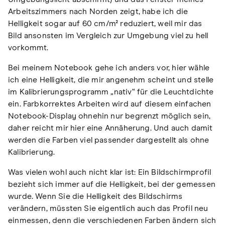
Arbeitszimmers nach Norden zeigt, habe ich die
Helligkeit sogar auf 60 cm/m² reduziert, weil mir das
Bild ansonsten im Vergleich zur Umgebung viel zu hell
vorkommt.
Bei meinem Notebook gehe ich anders vor, hier wähle
ich eine Helligkeit, die mir angenehm scheint und stelle
im Kalibrierungsprogramm „nativ“ für die Leuchtdichte
ein. Farbkorrektes Arbeiten wird auf diesem einfachen
Notebook-Display ohnehin nur begrenzt möglich sein,
daher reicht mir hier eine Annäherung. Und auch damit
werden die Farben viel passender dargestellt als ohne
Kalibrierung.
Was vielen wohl auch nicht klar ist: Ein Bildschirmprofil
bezieht sich immer auf die Helligkeit, bei der gemessen
wurde. Wenn Sie die Helligkeit des Bildschirms
verändern, müssten Sie eigentlich auch das Profil neu
einmessen, denn die verschiedenen Farben ändern sich