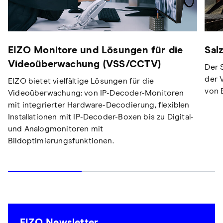
EIZO Monitore und Lösungen für die
Sal
Videoüberwachung (VSS/CCTV)
Der 
der 
EIZO bietet vielfältige Lösungen für die
von 
Videoüberwachung: von IP-Decoder-Monitoren
mit integrierter Hardware-Decodierung, flexiblen
Installationen mit IP-Decoder-Boxen bis zu Digital-
und Analogmonitoren mit
Bildoptimierungsfunktionen.
EIZO Newsletter