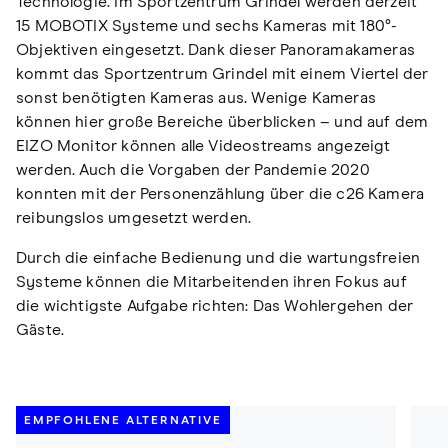
Technologie. Im Sportzentrum Grindel werden derzeit
15 MOBOTIX Systeme und sechs Kameras mit 180°-
Objektiven eingesetzt. Dank dieser Panoramakameras
kommt das Sportzentrum Grindel mit einem Viertel der
sonst benötigten Kameras aus. Wenige Kameras
können hier große Bereiche überblicken – und auf dem
EIZO Monitor können alle Videostreams angezeigt
werden. Auch die Vorgaben der Pandemie 2020
konnten mit der Personenzählung über die c26 Kamera
reibungslos umgesetzt werden.
Durch die einfache Bedienung und die wartungsfreien
Systeme können die Mitarbeitenden ihren Fokus auf
die wichtigste Aufgabe richten: Das Wohlergehen der
Gäste.
EMPFOHLENE ALTERNATIVE