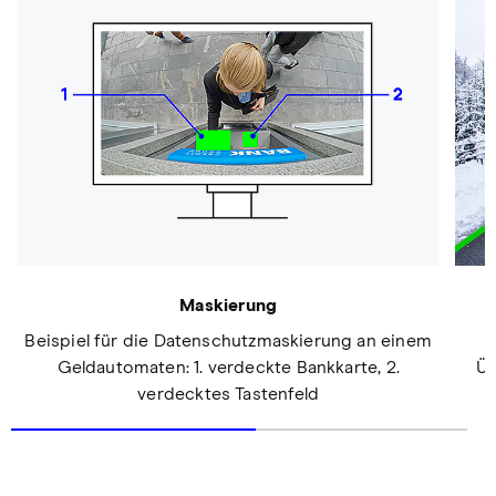
Maskierung
Beispiel für die Datenschutzmaskierung an einem
Geldautomaten: 1. verdeckte Bankkarte, 2.
Üb
verdecktes Tastenfeld