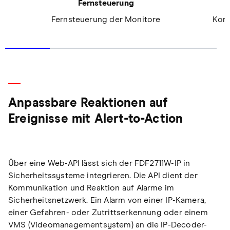
Fernsteuerung
Fernsteuerung der Monitore
Komf
Anpassbare Reaktionen auf
Ereignisse mit Alert-to-Action
Über eine Web-API lässt sich der FDF2711W-IP in
Sicherheitssysteme integrieren. Die API dient der
Kommunikation und Reaktion auf Alarme im
Sicherheitsnetzwerk. Ein Alarm von einer IP-Kamera,
einer Gefahren- oder Zutrittserkennung oder einem
VMS (Videomanagementsystem) an die IP-Decoder-