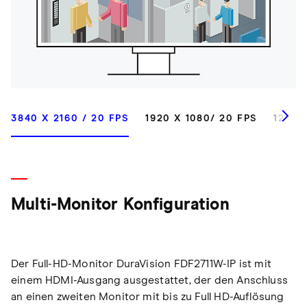
3840 X 2160 / 20 FPS
1920 X 1080/ 20 FPS
1280 
Multi-Monitor Konfiguration
Der Full-HD-Monitor DuraVision FDF2711W-IP ist mit
einem HDMI-Ausgang ausgestattet, der den Anschluss
an einen zweiten Monitor mit bis zu Full HD-Auflösung