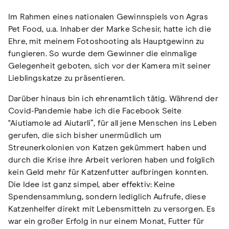
Im Rahmen eines nationalen Gewinnspiels von Agras
Pet Food, u.a. Inhaber der Marke Schesir, hatte ich die
Ehre, mit meinem Fotoshooting als Hauptgewinn zu
fungieren. So wurde dem Gewinner die einmalige
Gelegenheit geboten, sich vor der Kamera mit seiner
Lieblingskatze zu präsentieren.
Darüber hinaus bin ich ehrenamtlich tätig. Während der
Covid-Pandemie habe ich die Facebook Seite
"Aiutiamole ad Aiutarli”, für all jene Menschen ins Leben
gerufen, die sich bisher unermüdlich um
Streunerkolonien von Katzen gekümmert haben und
durch die Krise ihre Arbeit verloren haben und folglich
kein Geld mehr für Katzenfutter aufbringen konnten.
Die Idee ist ganz simpel, aber effektiv: Keine
Spendensammlung, sondern lediglich Aufrufe, diese
Katzenhelfer direkt mit Lebensmitteln zu versorgen. Es
war ein großer Erfolg in nur einem Monat, Futter für