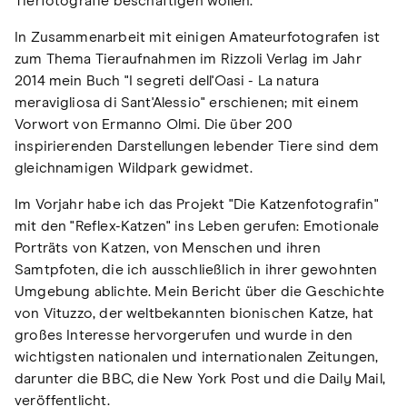
Tierfotografie beschäftigen wollen.
In Zusammenarbeit mit einigen Amateurfotografen ist
zum Thema Tieraufnahmen im Rizzoli Verlag im Jahr
2014 mein Buch "I segreti dell'Oasi - La natura
meravigliosa di Sant'Alessio" erschienen; mit einem
Vorwort von Ermanno Olmi. Die über 200
inspirierenden Darstellungen lebender Tiere sind dem
gleichnamigen Wildpark gewidmet.
Im Vorjahr habe ich das Projekt "Die Katzenfotografin"
mit den "Reflex-Katzen" ins Leben gerufen: Emotionale
Porträts von Katzen, von Menschen und ihren
Samtpfoten, die ich ausschließlich in ihrer gewohnten
Umgebung ablichte. Mein Bericht über die Geschichte
von Vituzzo, der weltbekannten bionischen Katze, hat
großes Interesse hervorgerufen und wurde in den
wichtigsten nationalen und internationalen Zeitungen,
darunter die BBC, die New York Post und die Daily Mail,
veröffentlicht.