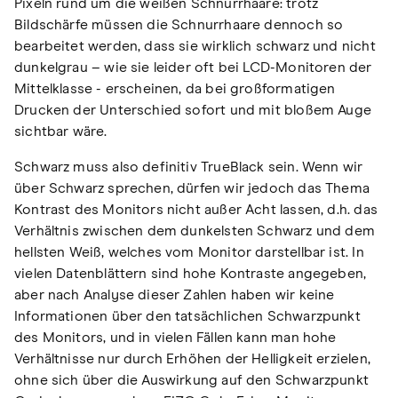
Pixeln rund um die weißen Schnurrhaare: trotz
Bildschärfe müssen die Schnurrhaare dennoch so
bearbeitet werden, dass sie wirklich schwarz und nicht
dunkelgrau – wie sie leider oft bei LCD-Monitoren der
Mittelklasse - erscheinen, da bei großformatigen
Drucken der Unterschied sofort und mit bloßem Auge
sichtbar wäre.
Schwarz muss also definitiv TrueBlack sein. Wenn wir
über Schwarz sprechen, dürfen wir jedoch das Thema
Kontrast des Monitors nicht außer Acht lassen, d.h. das
Verhältnis zwischen dem dunkelsten Schwarz und dem
hellsten Weiß, welches vom Monitor darstellbar ist. In
vielen Datenblättern sind hohe Kontraste angegeben,
aber nach Analyse dieser Zahlen haben wir keine
Informationen über den tatsächlichen Schwarzpunkt
des Monitors, und in vielen Fällen kann man hohe
Verhältnisse nur durch Erhöhen der Helligkeit erzielen,
ohne sich über die Auswirkung auf den Schwarzpunkt