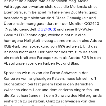
ist nicht so einfach, wie es scheinen mag. Meine
Auftraggeber erwarten sich, dass die Merkmale eines
Exemplars, zum Beispiel im Falle eines Züchters, ganz
besonders gut sichtbar sind. Diese Genauigkeit und
Übereinstimmung garantiert mir der Monitor CG2420
(Nachfolgemodell:
CG2400S
) und seine IPS-Wide-
Gamut-LED-Technologie, welche nicht nur eine
homogene Helligkeit erzeugt, sondern auch eine Adobe
RGB-Farbraumabdeckung von 99% aufweist. Und das
ist noch nicht alles: Der Monitor besitzt, zum Beispiel,
ein noch breiteres Farbspektrum als Adobe RGB in den
Abstufungen von den Farben Rot und Blau.
Sprechen wir nun von der Farbe Schwarz: in den
Konturen von langhaarigen Katzen, muss ich sehr oft
buchstäblich bei fast jedem Pixel in den Bereichen
zwischen einem Haar und dem anderen eingreifen, um
die Zwischenräume mit dem Schwarz des Hintergrunds
einheitlich zu gestalten. Ganz zu schweigen von den