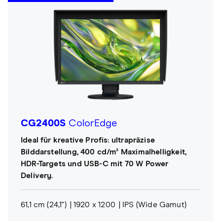
CG2400S
ColorEdge
Ideal für kreative Profis: ultrapräzise
Bilddarstellung, 400 cd/m² Maximalhelligkeit,
HDR-Targets und USB-C mit 70 W Power
Delivery.
61,1 cm (24,1")
1920 x 1200
IPS (Wide Gamut)