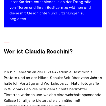
ihrer Karriere entschieden, sich der Fotografie
von Tieren und ihren Besitzern zu widmen und
diese mit Geschichten und Erzählungen zu
begleiten.
Wer ist Claudia Rocchini?
Ich bin Lehrerin an der EIZO-Akademie, Testimonial
Profoto und an der Nikon-Schule: Seit über zehn Jahren
halte ich Vorträge und Workshops zur Naturfotografie
in Wildparks ab, die sich dem Schutz bedrohter
Tierarten widmen und welche eine wahrhaft spannende
Kulisse für all jene bieten, die sich näher mit