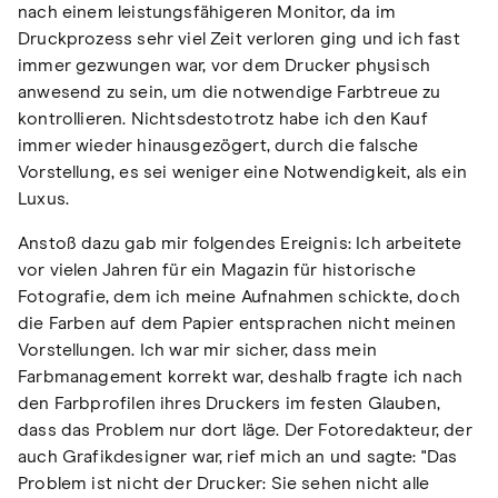
nach einem leistungsfähigeren Monitor, da im
Druckprozess sehr viel Zeit verloren ging und ich fast
immer gezwungen war, vor dem Drucker physisch
anwesend zu sein, um die notwendige Farbtreue zu
kontrollieren. Nichtsdestotrotz habe ich den Kauf
immer wieder hinausgezögert, durch die falsche
Vorstellung, es sei weniger eine Notwendigkeit, als ein
Luxus.
Anstoß dazu gab mir folgendes Ereignis: Ich arbeitete
vor vielen Jahren für ein Magazin für historische
Fotografie, dem ich meine Aufnahmen schickte, doch
die Farben auf dem Papier entsprachen nicht meinen
Vorstellungen. Ich war mir sicher, dass mein
Farbmanagement korrekt war, deshalb fragte ich nach
den Farbprofilen ihres Druckers im festen Glauben,
dass das Problem nur dort läge. Der Fotoredakteur, der
auch Grafikdesigner war, rief mich an und sagte: "Das
Problem ist nicht der Drucker: Sie sehen nicht alle