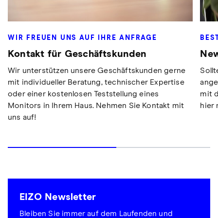
WIR FREUEN UNS AUF IHRE ANFRAGE
BES
Kontakt für Geschäftskunden
New
Wir unterstützen unsere Geschäftskunden gerne
Soll
mit individueller Beratung, technischer Expertise
ange
oder einer kostenlosen Teststellung eines
mit 
Monitors in Ihrem Haus. Nehmen Sie Kontakt mit
hier
uns auf!
EIZO Newsletter
Bleiben Sie immer auf dem Laufenden und