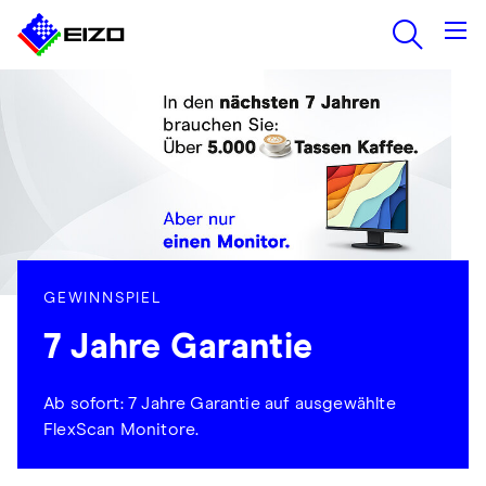
GEWINNSPIEL
7 Jahre Garantie
Ab sofort: 7 Jahre Garantie auf ausgewählte
FlexScan Monitore.