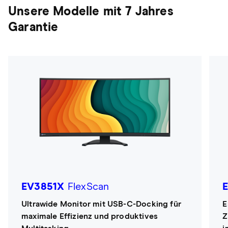
Unsere Modelle mit 7 Jahres
Garantie
EV3851X
FlexScan
Ultrawide Monitor mit USB-C-Docking für
E
maximale Effizienz und produktives
Z