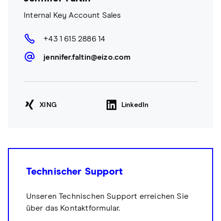
Internal Key Account Sales
+43 1 615 2886 14
jennifer.faltin@eizo.com
XING
LinkedIn
Technischer Support
Unseren Technischen Support erreichen Sie
über das Kontaktformular.