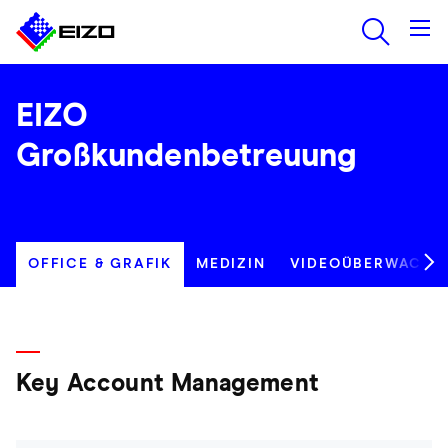
EIZO
Großkundenbetreuung
OFFICE & GRAFIK
MEDIZIN
VIDEOÜBERWACHUN
Key Account Management