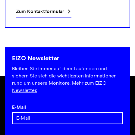
Zum Kontaktformular
EIZO Newsletter
Bleiben Sie immer auf dem Laufenden und
sichern Sie sich die wichtigsten Informationen
rund um unsere Monitore.
Mehr zum EIZO
Newsletter.
E-Mail