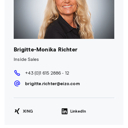
Brigitte-Monika Richter
Inside Sales
+43 (0)1 615 2886 - 12
brigitte.richter@eizo.com
XING
LinkedIn