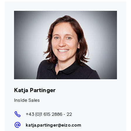
Katja Partinger
Inside Sales
+43 (0)1 615 2886 - 22
katja.partinger@eizo.com