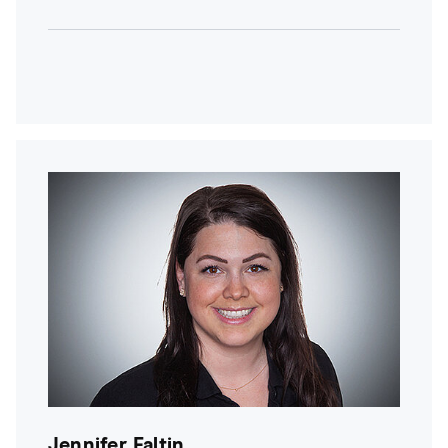
Jennifer Faltin