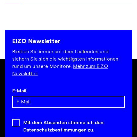
EIZO Newsletter
Bleiben Sie immer auf dem Laufenden und
sichern Sie sich die wichtigsten Informationen
rund um unsere Monitore.
Mehr zum EIZO
Newsletter.
E-Mail
Mit dem Absenden stimme ich den
Datenschutzbestimmungen
zu.