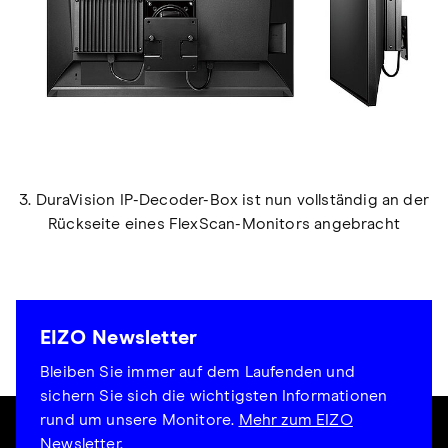
3. DuraVision IP-Decoder-Box ist nun vollständig an der
Rückseite eines FlexScan-Monitors angebracht
EIZO Newsletter
Bleiben Sie immer auf dem Laufenden und
sichern Sie sich die wichtigsten Informationen
rund um unsere Monitore.
Mehr zum EIZO
Newsletter.