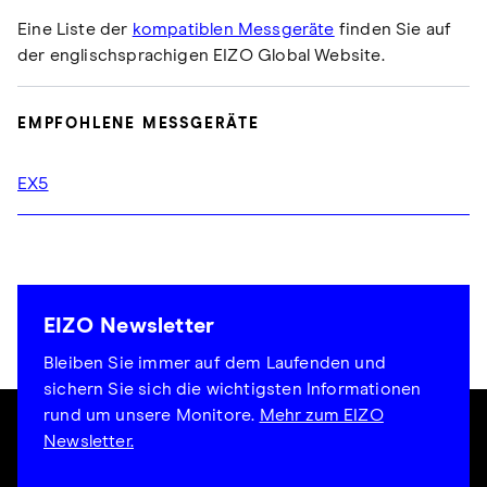
Eine Liste der
kompatiblen Messgeräte
finden Sie auf
der englischsprachigen EIZO Global Website.
EMPFOHLENE MESSGERÄTE
EX5
EIZO Newsletter
Bleiben Sie immer auf dem Laufenden und
sichern Sie sich die wichtigsten Informationen
rund um unsere Monitore.
Mehr zum EIZO
Newsletter.