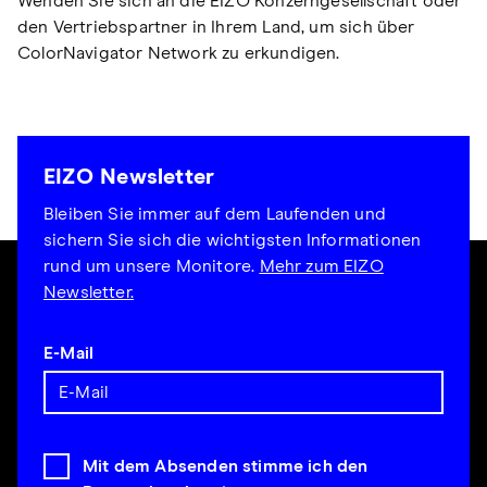
Wenden Sie sich an die EIZO Konzerngesellschaft oder
den Vertriebspartner in Ihrem Land, um sich über
ColorNavigator Network zu erkundigen.
EIZO Newsletter
Bleiben Sie immer auf dem Laufenden und
sichern Sie sich die wichtigsten Informationen
rund um unsere Monitore.
Mehr zum EIZO
Newsletter.
E-Mail
Mit dem Absenden stimme ich den