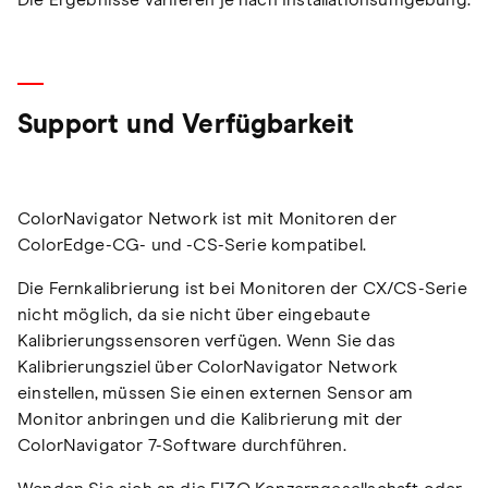
Die Ergebnisse variieren je nach Installationsumgebung.
Support und Verfügbarkeit
ColorNavigator Network ist mit Monitoren der
ColorEdge-CG- und -CS-Serie kompatibel.
Die Fernkalibrierung ist bei Monitoren der CX/CS-Serie
nicht möglich, da sie nicht über eingebaute
Kalibrierungssensoren verfügen. Wenn Sie das
Kalibrierungsziel über ColorNavigator Network
einstellen, müssen Sie einen externen Sensor am
Monitor anbringen und die Kalibrierung mit der
ColorNavigator 7-Software durchführen.