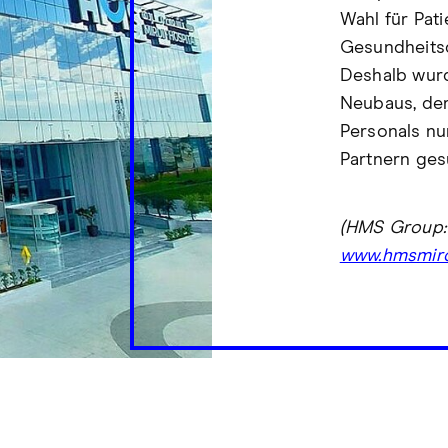
Wahl für Pati
Gesundheitsd
Deshalb wur
Neubaus, der
Personals nu
Partnern ges
(HMS Group: 
www.hmsmirdi