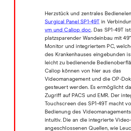
Herzstück und zentrales Bedienelem
Surgical Panel SP1-49T
in Verbindu
vm und Caliop doc
. Das SP1-49T ist
platzsparender Wandeinbau mit 49‘‘
Monitor und integriertem PC, welche
des Krankenhauses eingebunden ist
leicht zu bedienende Bedienoberfl
Caliop können von hier aus das
Videomanagement und die OP-Dok
gesteuert werden. Es ermöglicht d
Zugriff auf PACS und EMR. Der inte
Touchscreen des SP1-49T macht vor
Bedienung des Videomanagements
intuitiv. Die an die integrierte Video
angeschlossenen Quellen, wie Leuc