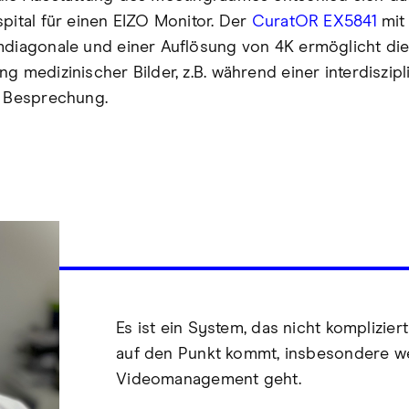
spital für einen EIZO Monitor. Der
CuratOR EX5841
mit
mdiagonale und einer Auflösung von 4K ermöglicht die
g medizinischer Bilder, z.B. während einer interdiszipl
n Besprechung.
Es ist ein System, das nicht kompliziert
auf den Punkt kommt, insbesondere 
Videomanagement geht.