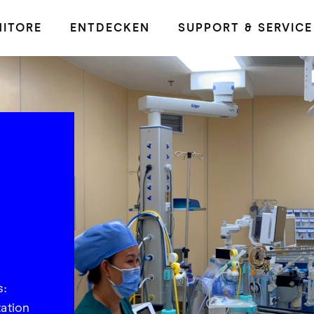
ITORE
ENTDECKEN
SUPPORT & SERVICE
s:
ation