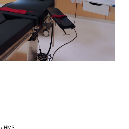
as HMS