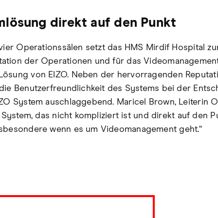
lösung direkt auf den Punkt
 vier Operationssälen setzt das HMS Mirdif Hospital zu
ation der Operationen und für das Videomanagement
Lösung von EIZO. Neben der hervorragenden Reputat
die Benutzerfreundlichkeit des Systems bei der Ents
IZO System auschlaggebend. Maricel Brown, Leiterin O
n System, das nicht kompliziert ist und direkt auf den P
nsbesondere wenn es um Videomanagement geht.“