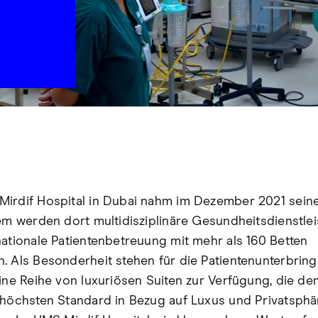
irdif Hospital in Dubai nahm im Dezember 2021 seine
dem werden dort multidisziplinäre Gesundheitsdienstle
nationale Patientenbetreuung mit mehr als 160 Betten
. Als Besonderheit stehen für die Patientenunterbrin
eine Reihe von luxuriösen Suiten zur Verfügung, die de
 höchsten Standard in Bezug auf Luxus und Privatsphä