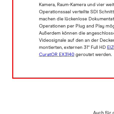
Kamera, Raum-Kamera und vier weit
Operationssaal verteilte SDI Schnitt
machen die lückenlose Dokumentat
Operationen per Plug and Play mög
Außerdem können die angeschloss
Videosignale auf den an der Deck
montierten, externen 31“ Full HD
EI
CuratOR EX3140
geroutet werden.
Auch für 