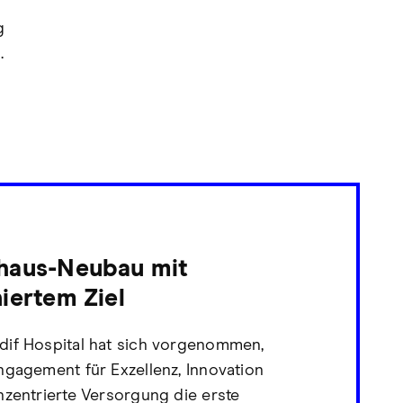
g
.
haus-Neubau mit
iertem Ziel
if Hospital hat sich vorgenommen,
ngagement für Exzellenz, Innovation
nzentrierte Versorgung die erste