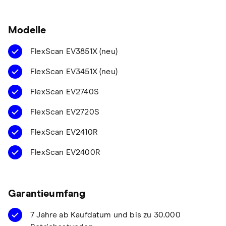
Modelle
FlexScan EV3851X (neu)
FlexScan EV3451X (neu)
FlexScan EV2740S
FlexScan EV2720S
FlexScan EV2410R
FlexScan EV2400R
Garantieumfang
7 Jahre ab Kaufdatum und bis zu 30.000