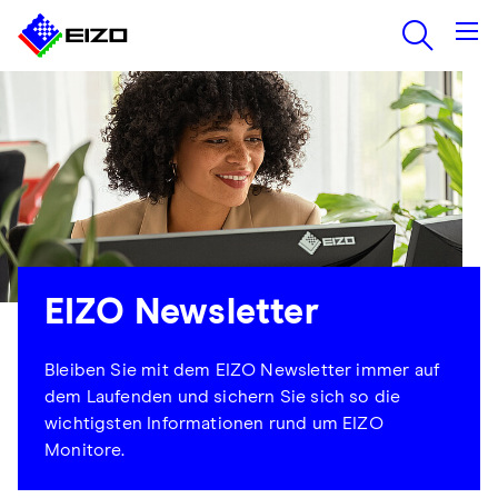
EIZO Newsletter
Bleiben Sie mit dem EIZO Newsletter immer auf
dem Laufenden und sichern Sie sich so die
wichtigsten Informationen rund um EIZO
Monitore.