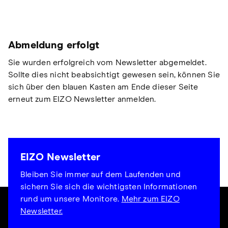
Abmeldung erfolgt
Sie wurden erfolgreich vom Newsletter abgemeldet.
Sollte dies nicht beabsichtigt gewesen sein, können Sie
sich über den blauen Kasten am Ende dieser Seite
erneut zum EIZO Newsletter anmelden.
EIZO Newsletter
Bleiben Sie immer auf dem Laufenden und
sichern Sie sich die wichtigsten Informationen
rund um unsere Monitore.
Mehr zum EIZO
Newsletter.