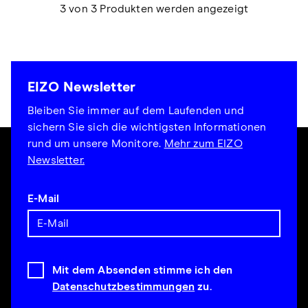
3 von 3 Produkten werden angezeigt
EIZO Newsletter
Bleiben Sie immer auf dem Laufenden und
sichern Sie sich die wichtigsten Informationen
rund um unsere Monitore.
Mehr zum EIZO
Newsletter.
E-Mail
Mit dem Absenden stimme ich den
Datenschutzbestimmungen
zu.